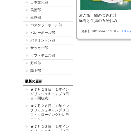
日本文化部
美術部
麦ご飯 鯵のつみれ汁
卓球部
豚肉と生揚のみそ炒め
バスケットボール部
【給食】 2026-04-23 13:38 up!
いいね
バレーボール部
バドミントン部
サッカー部
ソフトテニス部
野球部
陸上部
最新の更新
★７月２８日（１年イン
グリッシュキャンプ３日
目・閉校式）
★７月２８日（１年イン
グリッシュキャンプ３日
目・クロージングセレモ
ニー２）
★７月２８日（１年イン