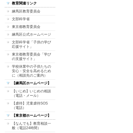
教育関連リンク
練馬区教育委員会
文部科学省
東京都教育委員会
練馬区公式ホームページ
文部科学省「子供の学び
応援サイト」
東京都教育委員会「学び
の支援サイト」
学校休業中の子供たちの
安心・安全を高めるため
に（相談先のご案内）
【練馬区ホームページ】
【いじめ】いじめの相談
（電話・メール）
【虐待】児童虐待SOS
（電話）
【東京都ホームページ】
【なんでも】教育相談一
般（電話24時間）