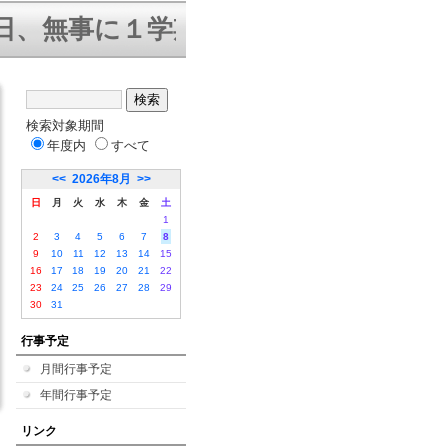
、無事に１学期終業式を迎えること
検索対象期間
年度内
すべて
<<
2026年8月
>>
日
月
火
水
木
金
土
1
2
3
4
5
6
7
8
9
10
11
12
13
14
15
16
17
18
19
20
21
22
23
24
25
26
27
28
29
30
31
行事予定
月間行事予定
年間行事予定
リンク