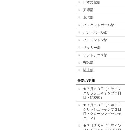
日本文化部
美術部
卓球部
バスケットボール部
バレーボール部
バドミントン部
サッカー部
ソフトテニス部
野球部
陸上部
最新の更新
★７月２８日（１年イン
グリッシュキャンプ３日
目・閉校式）
★７月２８日（１年イン
グリッシュキャンプ３日
目・クロージングセレモ
ニー２）
★７月２８日（１年イン