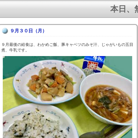
本日、無事
９月３０日（月）
９月最後の給食は、わかめご飯、豚キャベツのみそ汁、じゃがいもの五目
煮、牛乳です。