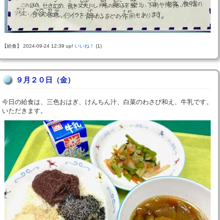
【給食】 2024-09-24 12:39 up!
いいね！
(1)
９月２０日（金）
今日の給食は、三色おはぎ、けんちん汁、白菜のわさび和え、牛乳です。
いただきます。