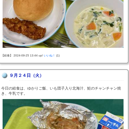
【給食】 2024-09-25 13:44 up!
いいね！
(1)
９月２４日（火）
今日の給食は、ゆかりご飯、いも団子入り北海汁、鮭のチャンチャン焼
き、牛乳です。