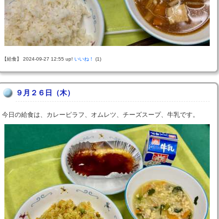
【給食】 2024-09-27 12:55 up!
いいね！
(1)
９月２６日（木）
今日の給食は、カレーピラフ、オムレツ、チーズスープ、牛乳です。