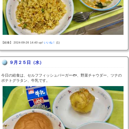
【給食】 2024-09-26 14:40 up!
いいね！
(1)
９月２５日（水）
今日の給食は、セルフフィッシュバーガー🐟、野菜チャウダー、ツナの
ポテトグラタン、牛乳です。