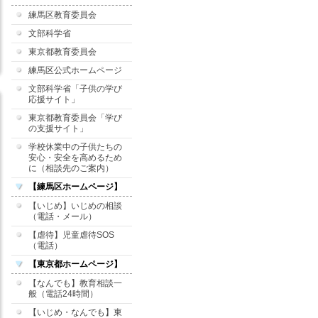
練馬区教育委員会
文部科学省
東京都教育委員会
練馬区公式ホームページ
文部科学省「子供の学び
応援サイト」
東京都教育委員会「学び
の支援サイト」
学校休業中の子供たちの
安心・安全を高めるため
に（相談先のご案内）
【練馬区ホームページ】
【いじめ】いじめの相談
（電話・メール）
【虐待】児童虐待SOS
（電話）
【東京都ホームページ】
【なんでも】教育相談一
般（電話24時間）
【いじめ・なんでも】東