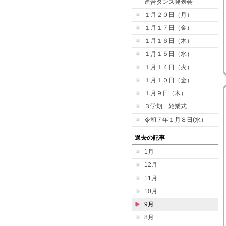
連合ダンス発表会
１月２０日（月）
１月１７日（金）
１月１６日（木）
１月１５日（水）
１月１４日（火）
１月１０日（金）
１月９日（木）
３学期 始業式
令和７年１月８日(水）
過去の記事
1月
12月
11月
10月
9月
8月