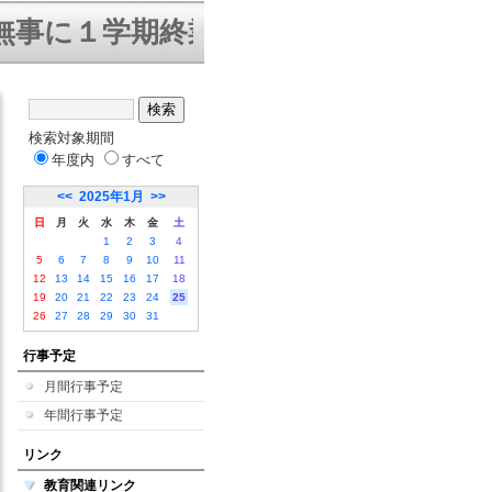
に１学期終業式を迎えることができま
検索対象期間
年度内
すべて
<<
2025年1月
>>
日
月
火
水
木
金
土
1
2
3
4
5
6
7
8
9
10
11
12
13
14
15
16
17
18
19
20
21
22
23
24
25
26
27
28
29
30
31
行事予定
月間行事予定
年間行事予定
リンク
教育関連リンク