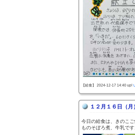
【給食】 2024-12-17 14:40 up!
１２月１６日（月
今日の給食は、きのこご
ものそぼろ煮、牛乳です