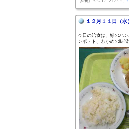
【給食】 2024-12-12 12:39 up!
１２月１１日（水
今日の給食は、鯵のハン
ンポテト、わかめの味噌