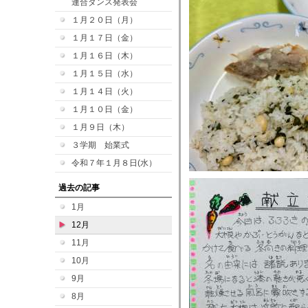
連合ダンス発表会
１月２０日（月）
１月１７日（金）
１月１６日（木）
１月１５日（水）
１月１４日（火）
１月１０日（金）
１月９日（木）
３学期 始業式
令和７年１月８日(水）
過去の記事
1月
12月
11月
10月
9月
8月