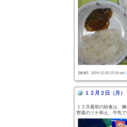
【給食】 2024-12-03 13:24 up!
１２月２日（月）
１２月最初の給食は、練
野菜のツナ和え、牛乳で