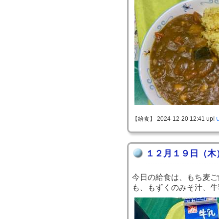
【給食】 2024-12-20 12:41 up!
１２月１９日（木
今日の給食は、もち麦ご
も、もずくのみそ汁、牛