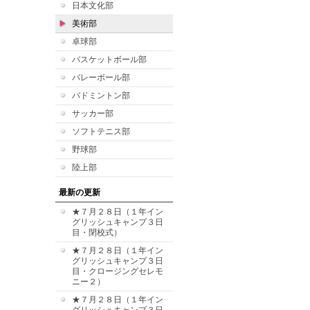
日本文化部
美術部
卓球部
バスケットボール部
バレーボール部
バドミントン部
サッカー部
ソフトテニス部
野球部
陸上部
最新の更新
★７月２８日（１年イン
グリッシュキャンプ３日
目・閉校式）
★７月２８日（１年イン
グリッシュキャンプ３日
目・クロージングセレモ
ニー２）
★７月２８日（１年イン