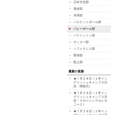
日本文化部
美術部
卓球部
バスケットボール部
バレーボール部
バドミントン部
サッカー部
ソフトテニス部
野球部
陸上部
最新の更新
★７月２８日（１年イン
グリッシュキャンプ３日
目・閉校式）
★７月２８日（１年イン
グリッシュキャンプ３日
目・クロージングセレモ
ニー２）
★７月２８日（１年イン