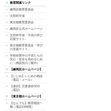
教育関連リンク
練馬区教育委員会
文部科学省
東京都教育委員会
練馬区公式ホームページ
文部科学省「子供の学び
応援サイト」
東京都教育委員会「学び
の支援サイト」
学校休業中の子供たちの
安心・安全を高めるため
に（相談先のご案内）
【練馬区ホームページ】
【いじめ】いじめの相談
（電話・メール）
【虐待】児童虐待SOS
（電話）
【東京都ホームページ】
【なんでも】教育相談一
般（電話24時間）