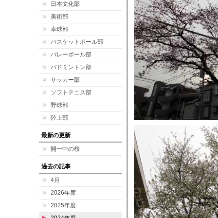
日本文化部
美術部
卓球部
バスケットボール部
バレーボール部
バドミントン部
サッカー部
ソフトテニス部
野球部
陸上部
最新の更新
開一中の桜
過去の記事
4月
2026年度
2025年度