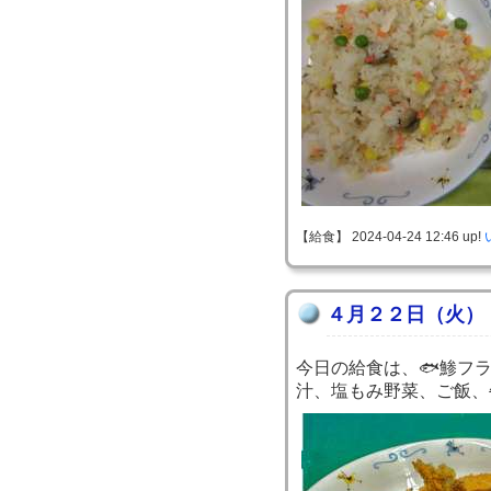
【給食】 2024-04-24 12:46 up!
４月２２日（火）
今日の給食は、🐟鯵フ
汁、塩もみ野菜、ご飯、