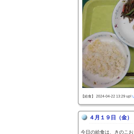
【給食】 2024-04-22 13:29 up!
４月１９日（金）
今日の給食は、きのこお