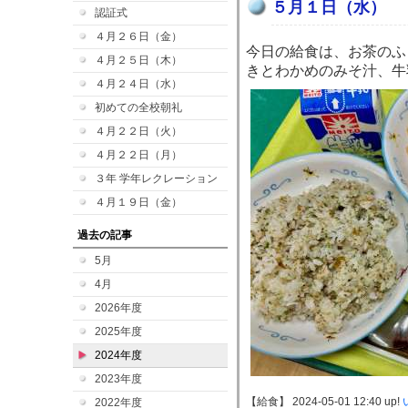
５月１日（水）
認証式
４月２６日（金）
今日の給食は、お茶のふ
４月２５日（木）
きとわかめのみそ汁、牛
４月２４日（水）
初めての全校朝礼
４月２２日（火）
４月２２日（月）
３年 学年レクレーション
４月１９日（金）
過去の記事
5月
4月
2026年度
2025年度
2024年度
2023年度
【給食】 2024-05-01 12:40 up!
2022年度