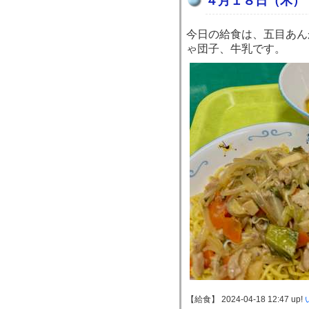
４月１８日（木）
今日の給食は、五目あん
ゃ団子、牛乳です。
【給食】 2024-04-18 12:47 up!