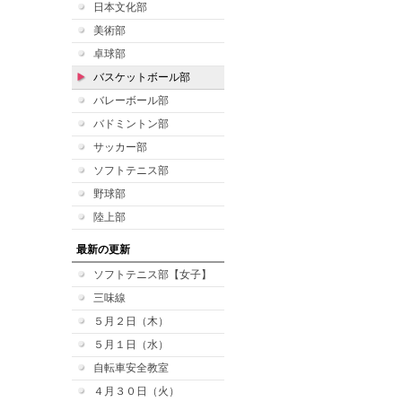
日本文化部
美術部
卓球部
バスケットボール部
バレーボール部
バドミントン部
サッカー部
ソフトテニス部
野球部
陸上部
最新の更新
ソフトテニス部【女子】
三味線
５月２日（木）
５月１日（水）
自転車安全教室
４月３０日（火）