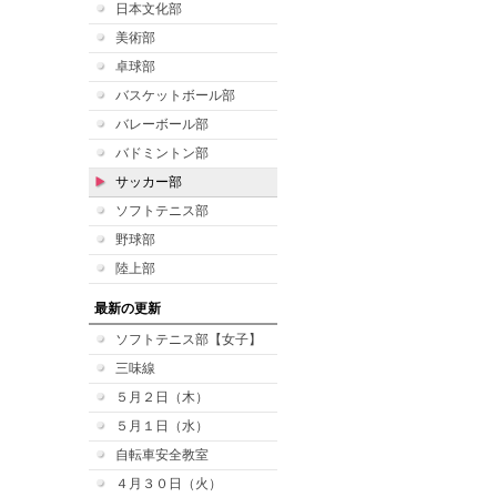
日本文化部
美術部
卓球部
バスケットボール部
バレーボール部
バドミントン部
サッカー部
ソフトテニス部
野球部
陸上部
最新の更新
ソフトテニス部【女子】
三味線
５月２日（木）
５月１日（水）
自転車安全教室
４月３０日（火）