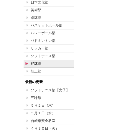
日本文化部
美術部
卓球部
バスケットボール部
バレーボール部
バドミントン部
サッカー部
ソフトテニス部
野球部
陸上部
最新の更新
ソフトテニス部【女子】
三味線
５月２日（木）
５月１日（水）
自転車安全教室
４月３０日（火）