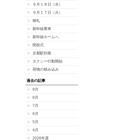
９月１８日（水）
９月１７日（火）
御礼
新幹線乗車
新幹線ホームへ
閉校式
京都駅到着
タクシー行動開始
荷物の積み込み
過去の記事
9月
8月
7月
6月
5月
4月
2026年度