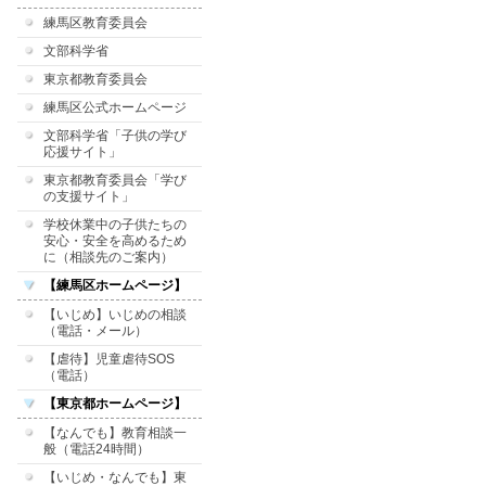
練馬区教育委員会
文部科学省
東京都教育委員会
練馬区公式ホームページ
文部科学省「子供の学び
応援サイト」
東京都教育委員会「学び
の支援サイト」
学校休業中の子供たちの
安心・安全を高めるため
に（相談先のご案内）
【練馬区ホームページ】
【いじめ】いじめの相談
（電話・メール）
【虐待】児童虐待SOS
（電話）
【東京都ホームページ】
【なんでも】教育相談一
般（電話24時間）
【いじめ・なんでも】東