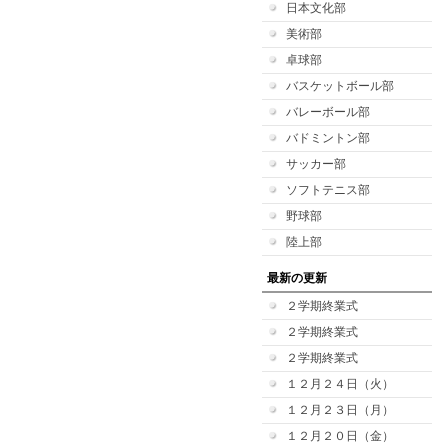
日本文化部
美術部
卓球部
バスケットボール部
バレーボール部
バドミントン部
サッカー部
ソフトテニス部
野球部
陸上部
最新の更新
２学期終業式
２学期終業式
２学期終業式
１２月２４日（火）
１２月２３日（月）
１２月２０日（金）