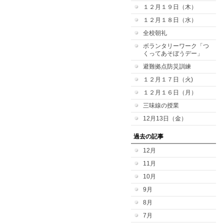
１２月１９日（木）
１２月１８日（水）
全校朝礼
ボランタリーワーク「つ
くってあそぼうデー」
避難拠点防災訓練
１２月１７日（火)
１２月１６日（月）
三味線の授業
12月13日（金）
過去の記事
12月
11月
10月
9月
8月
7月