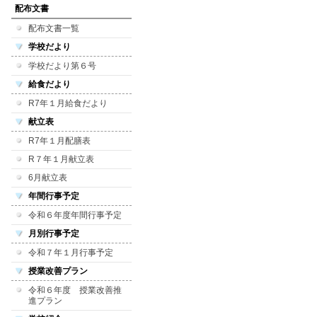
配布文書
配布文書一覧
学校だより
学校だより第６号
給食だより
R7年１月給食だより
献立表
R7年１月配膳表
R７年１月献立表
6月献立表
年間行事予定
令和６年度年間行事予定
月別行事予定
令和７年１月行事予定
授業改善プラン
令和６年度 授業改善推
進プラン