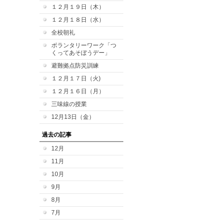
１２月１９日（木）
１２月１８日（水）
全校朝礼
ボランタリーワーク「つ
くってあそぼうデー」
避難拠点防災訓練
１２月１７日（火)
１２月１６日（月）
三味線の授業
12月13日（金）
過去の記事
12月
11月
10月
9月
8月
7月