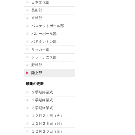
日本文化部
美術部
卓球部
バスケットボール部
バレーボール部
バドミントン部
サッカー部
ソフトテニス部
野球部
陸上部
最新の更新
２学期終業式
２学期終業式
２学期終業式
１２月２４日（火）
１２月２３日（月）
１２月２０日（金）