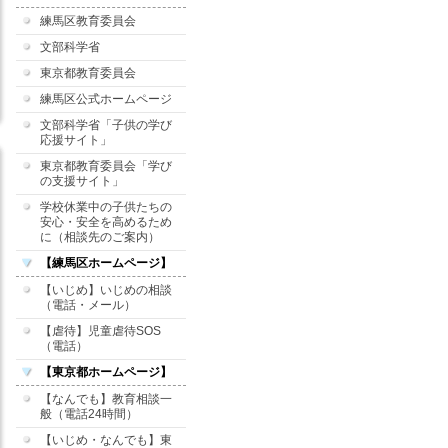
練馬区教育委員会
文部科学省
東京都教育委員会
練馬区公式ホームページ
文部科学省「子供の学び
応援サイト」
東京都教育委員会「学び
の支援サイト」
学校休業中の子供たちの
安心・安全を高めるため
に（相談先のご案内）
【練馬区ホームページ】
【いじめ】いじめの相談
（電話・メール）
【虐待】児童虐待SOS
（電話）
【東京都ホームページ】
【なんでも】教育相談一
般（電話24時間）
【いじめ・なんでも】東