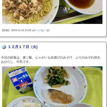
【給食】 2024-12-18 13:05 up!
いいね！
(1)
１２月１７日（火)
今日の給食は、麦ご飯、じゃがいも生揚げのみそ汁 ぶりのみぞれ焼き、
おひたし、牛乳です。