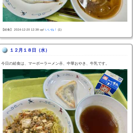
【給食】 2024-12-20 12:38 up!
いいね！
(1)
１２月１８日（水）
今日の給食は、マーボーラーメン🍜、中華おやき、牛乳です。