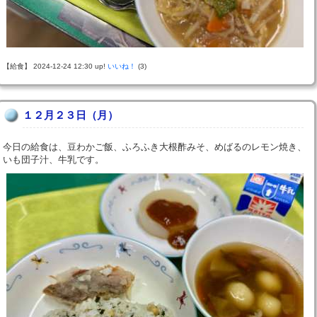
【給食】 2024-12-24 12:30 up!
いいね！
(3)
１２月２３日（月）
今日の給食は、豆わかご飯、ふろふき大根酢みそ、めばるのレモン焼き、
いも団子汁、牛乳です。