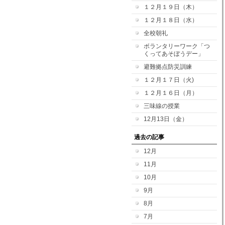
１２月１９日（木）
１２月１８日（水）
全校朝礼
ボランタリーワーク「つ
くってあそぼうデー」
避難拠点防災訓練
１２月１７日（火)
１２月１６日（月）
三味線の授業
12月13日（金）
過去の記事
12月
11月
10月
9月
8月
7月