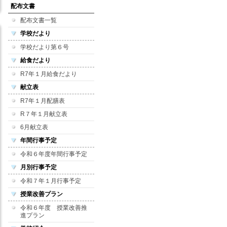
配布文書
配布文書一覧
学校だより
学校だより第６号
給食だより
R7年１月給食だより
献立表
R7年１月配膳表
R７年１月献立表
6月献立表
年間行事予定
令和６年度年間行事予定
月別行事予定
令和７年１月行事予定
授業改善プラン
令和６年度 授業改善推
進プラン