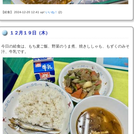
【給食】 2024-12-20 12:41 up!
いいね！
(2)
１２月１９日（木）
今日の給食は、もち麦ご飯、野菜のうま煮、焼きししゃも、もずくのみそ
汁、牛乳です。