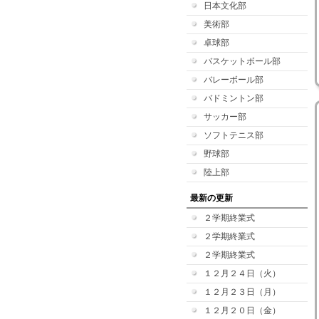
日本文化部
美術部
卓球部
バスケットボール部
バレーボール部
バドミントン部
サッカー部
ソフトテニス部
野球部
陸上部
最新の更新
２学期終業式
２学期終業式
２学期終業式
１２月２４日（火）
１２月２３日（月）
１２月２０日（金）