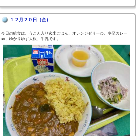
１２月２０日（金）
今日の給食は、うこん入り玄米ごはん、オレンジゼリー🍊、冬至カレー
🍛、ゆかりゆず大根、牛乳です。