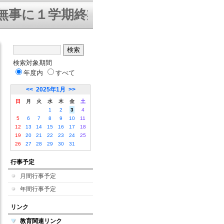
に１学期終業式を迎えることができま
検索対象期間
年度内
すべて
<<
2025年1月
>>
日
月
火
水
木
金
土
1
2
3
4
5
6
7
8
9
10
11
12
13
14
15
16
17
18
19
20
21
22
23
24
25
26
27
28
29
30
31
行事予定
月間行事予定
年間行事予定
リンク
教育関連リンク