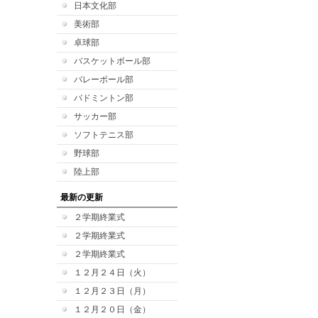
日本文化部
美術部
卓球部
バスケットボール部
バレーボール部
バドミントン部
サッカー部
ソフトテニス部
野球部
陸上部
最新の更新
２学期終業式
２学期終業式
２学期終業式
１２月２４日（火）
１２月２３日（月）
１２月２０日（金）