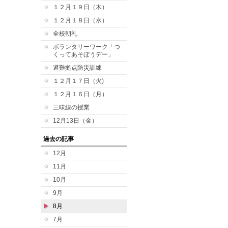
１２月１９日（木）
１２月１８日（水）
全校朝礼
ボランタリーワーク「つ
くってあそぼうデー」
避難拠点防災訓練
１２月１７日（火)
１２月１６日（月）
三味線の授業
12月13日（金）
過去の記事
12月
11月
10月
9月
8月
7月