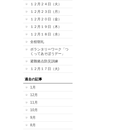
１２月２４日（火）
１２月２３日（月）
１２月２０日（金）
１２月１９日（木）
１２月１８日（水）
全校朝礼
ボランタリーワーク「つ
くってあそぼうデー」
避難拠点防災訓練
１２月１７日（火)
過去の記事
1月
12月
11月
10月
9月
8月