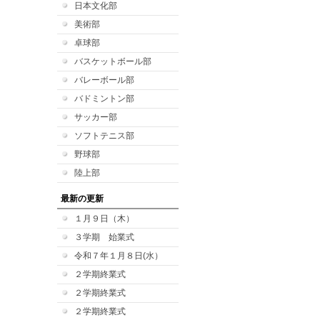
日本文化部
美術部
卓球部
バスケットボール部
バレーボール部
バドミントン部
サッカー部
ソフトテニス部
野球部
陸上部
最新の更新
１月９日（木）
３学期 始業式
令和７年１月８日(水）
２学期終業式
２学期終業式
２学期終業式