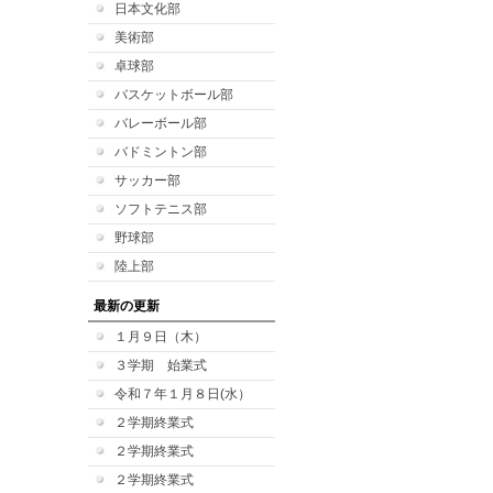
日本文化部
美術部
卓球部
バスケットボール部
バレーボール部
バドミントン部
サッカー部
ソフトテニス部
野球部
陸上部
最新の更新
１月９日（木）
３学期 始業式
令和７年１月８日(水）
２学期終業式
２学期終業式
２学期終業式