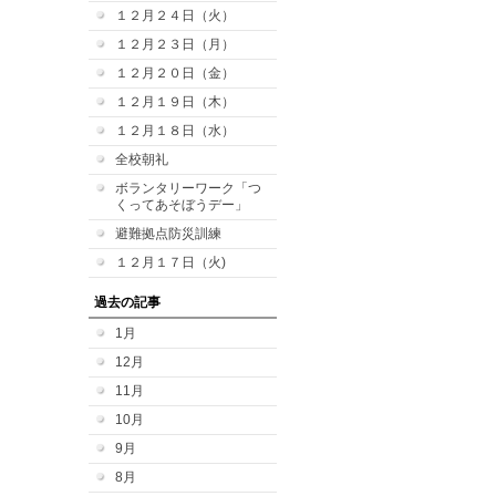
１２月２４日（火）
１２月２３日（月）
１２月２０日（金）
１２月１９日（木）
１２月１８日（水）
全校朝礼
ボランタリーワーク「つ
くってあそぼうデー」
避難拠点防災訓練
１２月１７日（火)
過去の記事
1月
12月
11月
10月
9月
8月