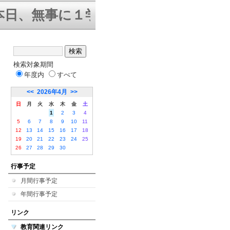
日、無事に１学期終業式を迎えること
検索対象期間
年度内
すべて
<<
2026年4月
>>
日
月
火
水
木
金
土
1
2
3
4
5
6
7
8
9
10
11
12
13
14
15
16
17
18
19
20
21
22
23
24
25
26
27
28
29
30
行事予定
月間行事予定
年間行事予定
リンク
教育関連リンク