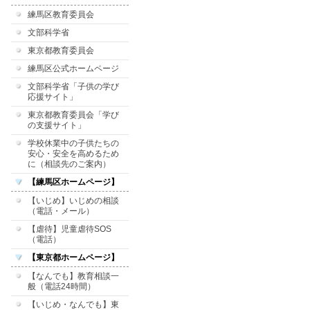
練馬区教育委員会
文部科学省
東京都教育委員会
練馬区公式ホームページ
文部科学省「子供の学び
応援サイト」
東京都教育委員会「学び
の支援サイト」
学校休業中の子供たちの
安心・安全を高めるため
に（相談先のご案内）
【練馬区ホームページ】
【いじめ】いじめの相談
（電話・メール）
【虐待】児童虐待SOS
（電話）
【東京都ホームページ】
【なんでも】教育相談一
般（電話24時間）
【いじめ・なんでも】東