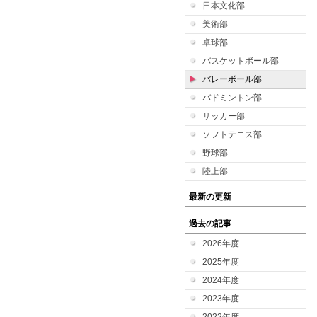
日本文化部
美術部
卓球部
バスケットボール部
バレーボール部
バドミントン部
サッカー部
ソフトテニス部
野球部
陸上部
最新の更新
過去の記事
2026年度
2025年度
2024年度
2023年度