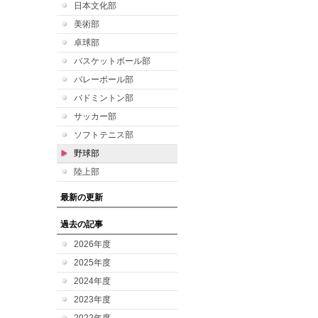
日本文化部
美術部
卓球部
バスケットボール部
バレーボール部
バドミントン部
サッカー部
ソフトテニス部
野球部
陸上部
最新の更新
過去の記事
2026年度
2025年度
2024年度
2023年度