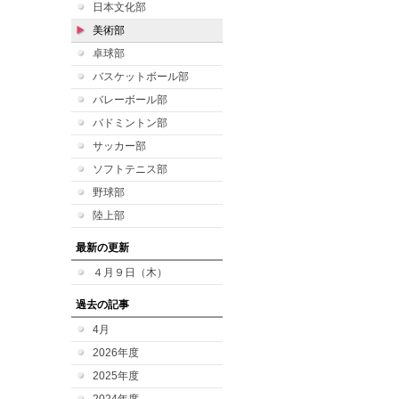
日本文化部
美術部
卓球部
バスケットボール部
バレーボール部
バドミントン部
サッカー部
ソフトテニス部
野球部
陸上部
最新の更新
４月９日（木）
過去の記事
4月
2026年度
2025年度