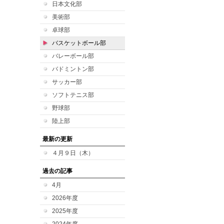
日本文化部
美術部
卓球部
バスケットボール部
バレーボール部
バドミントン部
サッカー部
ソフトテニス部
野球部
陸上部
最新の更新
４月９日（木）
過去の記事
4月
2026年度
2025年度