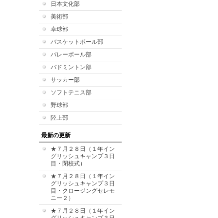
日本文化部
美術部
卓球部
バスケットボール部
バレーボール部
バドミントン部
サッカー部
ソフトテニス部
野球部
陸上部
最新の更新
★７月２８日（１年イン
グリッシュキャンプ３日
目・閉校式）
★７月２８日（１年イン
グリッシュキャンプ３日
目・クロージングセレモ
ニー２）
★７月２８日（１年イン