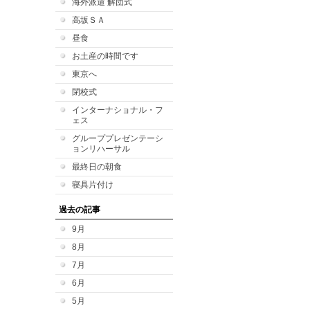
海外派遣 解団式
高坂ＳＡ
昼食
お土産の時間です
東京へ
閉校式
インターナショナル・フ
ェス
グループプレゼンテーシ
ョンリハーサル
最終日の朝食
寝具片付け
過去の記事
9月
8月
7月
6月
5月