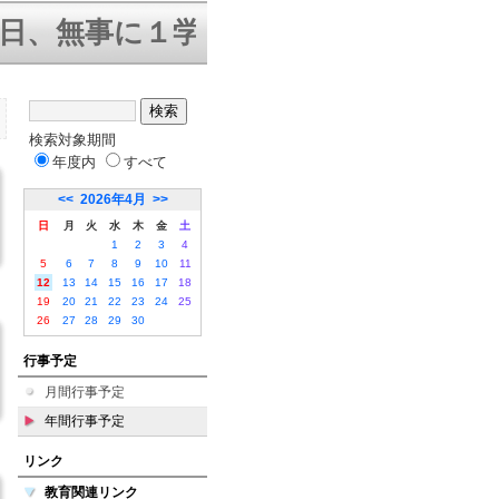
日、無事に１学期終業式を迎えること
検索対象期間
年度内
すべて
<<
2026年4月
>>
日
月
火
水
木
金
土
1
2
3
4
5
6
7
8
9
10
11
12
13
14
15
16
17
18
19
20
21
22
23
24
25
26
27
28
29
30
行事予定
月間行事予定
年間行事予定
リンク
教育関連リンク