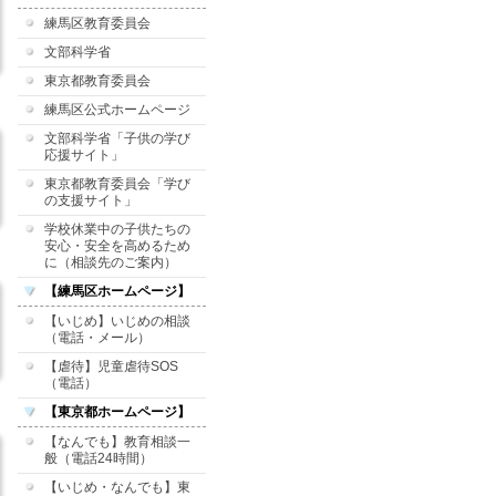
練馬区教育委員会
文部科学省
東京都教育委員会
練馬区公式ホームページ
文部科学省「子供の学び
応援サイト」
東京都教育委員会「学び
の支援サイト」
学校休業中の子供たちの
安心・安全を高めるため
に（相談先のご案内）
【練馬区ホームページ】
【いじめ】いじめの相談
（電話・メール）
【虐待】児童虐待SOS
（電話）
【東京都ホームページ】
【なんでも】教育相談一
般（電話24時間）
【いじめ・なんでも】東