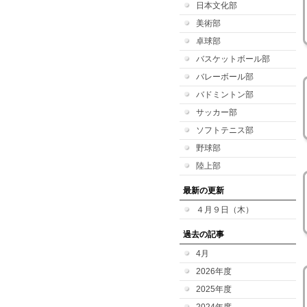
日本文化部
美術部
卓球部
バスケットボール部
バレーボール部
バドミントン部
サッカー部
ソフトテニス部
野球部
陸上部
最新の更新
４月９日（木）
過去の記事
4月
2026年度
2025年度