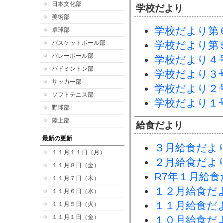
日本文化部
学校だより
美術部
学校だより第
卓球部
バスケットボール部
学校だより第
バレーボール部
学校だより４
バドミントン部
学校だより３
サッカー部
学校だより２
ソフトテニス部
学校だより１
野球部
陸上部
給食だより
最新の更新
３月給食だよ
１１月１１日（月）
２月給食だよ
１１月８日（金）
R7年１月給
１１月７日（木）
１２月給食だ
１１月６日（水）
１１月給食だ
１１月５日（火）
１１月１日（金）
１０月給食だ