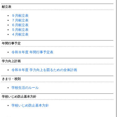
献立表
９月献立表
７月献立表
６月献立表
５月献立表
４月献立表
年間行事予定
令和８年度 年間行事予定表
学力向上計画
令和８年度 学力向上を図るための全体計画
きまり・校則
学校生活のルール
学校いじめ防止基本方針
学校いじめ防止基本方針