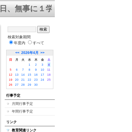
日、無事に１学期終業式を迎えること
検索対象期間
年度内
すべて
<<
2026年4月
>>
日
月
火
水
木
金
土
1
2
3
4
5
6
7
8
9
10
11
12
13
14
15
16
17
18
19
20
21
22
23
24
25
26
27
28
29
30
行事予定
月間行事予定
年間行事予定
リンク
教育関連リンク