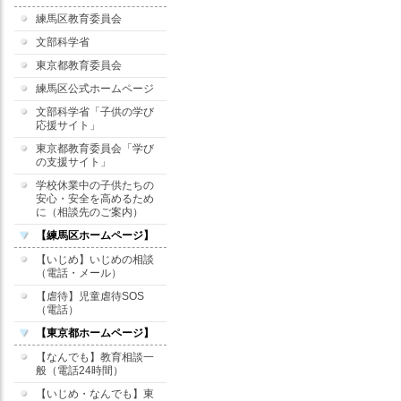
練馬区教育委員会
文部科学省
東京都教育委員会
練馬区公式ホームページ
文部科学省「子供の学び
応援サイト」
東京都教育委員会「学び
の支援サイト」
学校休業中の子供たちの
安心・安全を高めるため
に（相談先のご案内）
【練馬区ホームページ】
【いじめ】いじめの相談
（電話・メール）
【虐待】児童虐待SOS
（電話）
【東京都ホームページ】
【なんでも】教育相談一
般（電話24時間）
【いじめ・なんでも】東