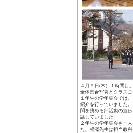
４月９日(木）１時間目
全体集合写真とクラスご
１年生の学年集会では、
紹介を行っていました。
問を務める部活動の宣伝
話していました。
２年生の学年集会も一人
た。相澤先生は担当教科