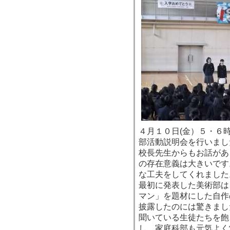
４月１０日(金）５・６
部活動説明会を行いまし
校長先生からもお話があ
の存在意義は大きいです
な工夫をしてくれました
最初に発表した美術部は
マン」を題材にした自作
披露したのには驚きまし
聞いている生徒たちを飽
し、家庭科部も元気よく