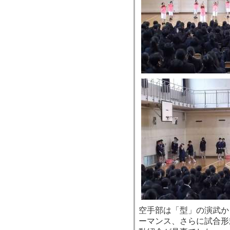
空手部は「型」の演武か
ーマンス、さらに試合形