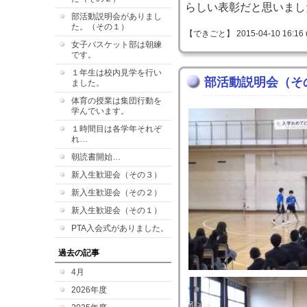
らしい表彰だと思いまし
部活動説明会がありまし
た。（その１）
【できごと】 2015-04-10 16:16 
女子バスケット部は朝練
です。
１年生は校内見学を行い
部活動説明会（そ
ました。
体育の授業は集団行動を
学んでいます。
１時間目は各学年それぞ
れ…
朝読書開始…
新入生歓迎会（その３）
新入生歓迎会（その２）
新入生歓迎会（その１）
PTA入会式がありました。
過去の記事
4月
2026年度