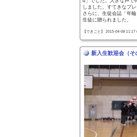
d」でした。大きな声で
しました。すてきなプレ
さらに、生徒会誌「年輪
生徒に贈られました。
【できごと】 2015-04-08 11:17 
新入生歓迎会（そ