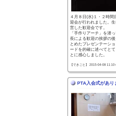
４月８日(水)１・２時
迎会が行われました。生
営した歓迎会です。
「手作りアーチ」を潜っ
長による歓迎の挨拶の後
とめたプレゼンテーショ
ードを的確に述べてとて
とに感心しました。
【できごと】 2015-04-08 11:10 
PTA入会式があり