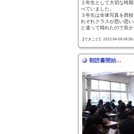
２年生として大切な時期
べていました。
３年生は全体写真を西校
れぞれクラスが思い思い
と違って晴れたので良か
【できごと】 2015-04-09 09:58 
朝読書開始…