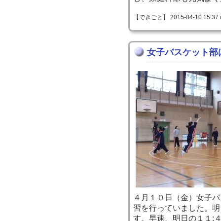
【できごと】 2015-04-10 15:37 
女子バスケット部
４月１０日（金）女子バ
習を行っていました。明
す。早速、明日の１１: