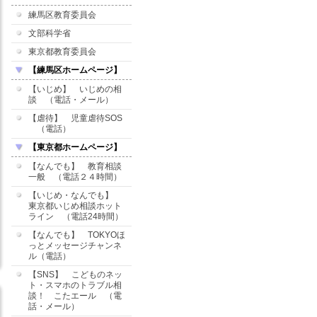
練馬区教育委員会
文部科学省
東京都教育委員会
【練馬区ホームページ】
【いじめ】 いじめの相
談 （電話・メール）
【虐待】 児童虐待SOS
（電話）
【東京都ホームページ】
【なんでも】 教育相談
一般 （電話２４時間）
【いじめ・なんでも】
東京都いじめ相談ホット
ライン （電話24時間）
【なんでも】 TOKYOほ
っとメッセージチャンネ
ル（電話）
【SNS】 こどものネッ
ト・スマホのトラブル相
談！ こたエール （電
話・メール）