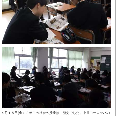
４月１５日(金）２年生の社会の授業は、歴史でした。中世ヨーロッパの