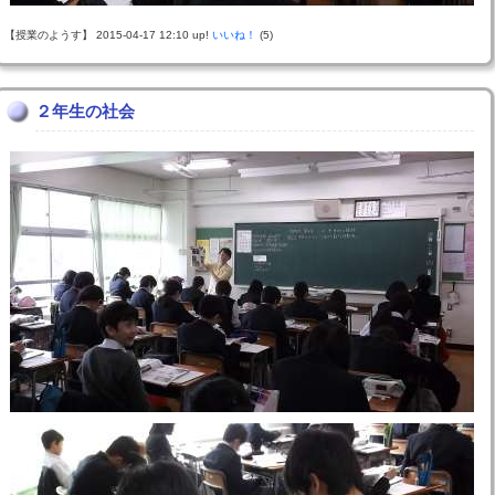
【授業のようす】 2015-04-17 12:10 up!
いいね！
(5)
２年生の社会