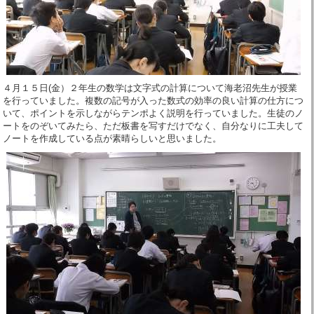
４月１５日(金）２年生の数学は文字式の計算について海老沼先生が授業
を行っていました。複数の記号が入った数式の効率の良い計算の仕方につ
いて、ポイントを示しながらテンポよく説明を行っていました。生徒のノ
ートをのぞいてみたら、ただ板書を写すだけでなく、自分なりに工夫して
ノートを作成している点が素晴らしいと思いました。