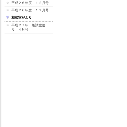
平成２６年度 １２月号
平成２６年度 １１月号
相談室だより
平成２７年 相談室便
り ４月号