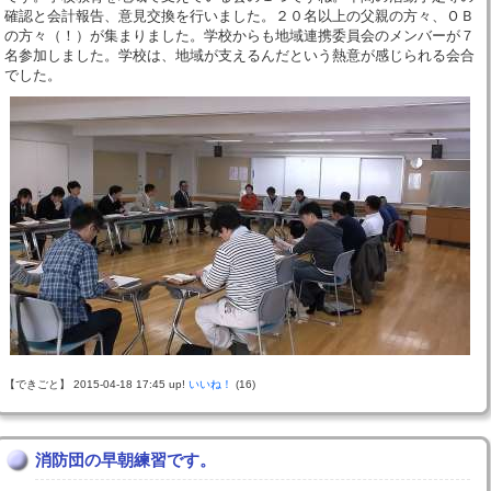
確認と会計報告、意見交換を行いました。２０名以上の父親の方々、ＯＢ
の方々（！）が集まりました。学校からも地域連携委員会のメンバーが７
名参加しました。学校は、地域が支えるんだという熱意が感じられる会合
でした。
【できごと】 2015-04-18 17:45 up!
いいね！
(16)
消防団の早朝練習です。