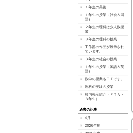
１年生の美術
１年生の授業（社会＆国
語）
２年生の理科は少人数授
業
３年生の理科の授業
工作部の作品が展示され
ています。
３年生の社会の授業
１年生の授業（国語＆英
語）
数学の授業もＴＴです。
理科の実験の授業
校内掲示紹介（ＰＴＡ・
３年生）
過去の記事
4月
2026年度