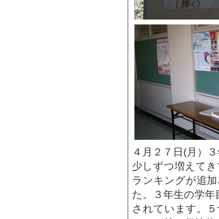
４月２７日(月）
少しずつ増えてき
ランキングが追加
た。３年生の学年
されています。５