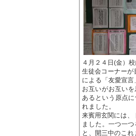
４月２４日(金）
生徒会コーナーが
による「友愛宣言
お互いがお互いを
あるという原点に
れました。
来賓用玄関には、
ました。一つ一つ
と、開三中のこれ