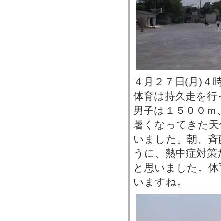
４月２７日(月)
体育は持久走を行
男子は１５００ｍ
暑くなってきた天
いました。朝、斉
うに、熱中症対策
と思いました。体
いますね。