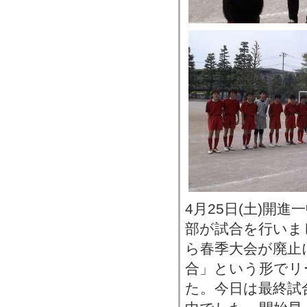
4月25日(土)開
部が試合を行いま
ら春季大会が廃止
合」という形でリ
た。今日は最終試