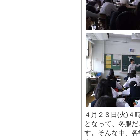
４月２８日(火)
となって、冬服だ
す。そんな中、各