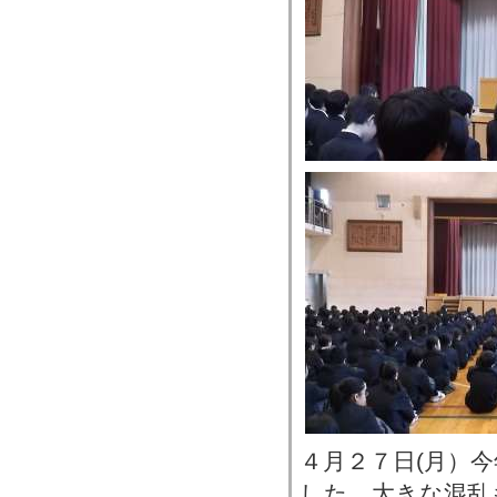
４月２７日(月）
した。大きな混乱