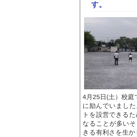
す。
4月25日(土）校
に励んでいました
トを設営できるた
なることが多いそ
きる有利さを生か