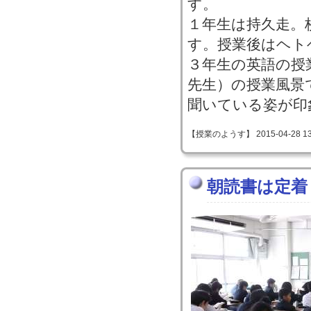
す。
１年生は持久走。
す。授業後はヘト
３年生の英語の授
先生）の授業風景
聞いている姿が印
【授業のようす】 2015-04-28 13:
朝読書は定着