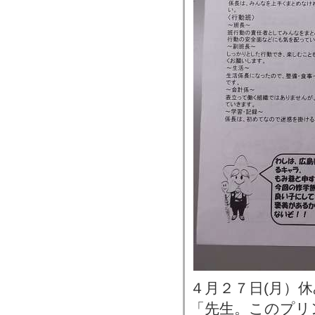
４月２７日(月）
「先生。このプリ