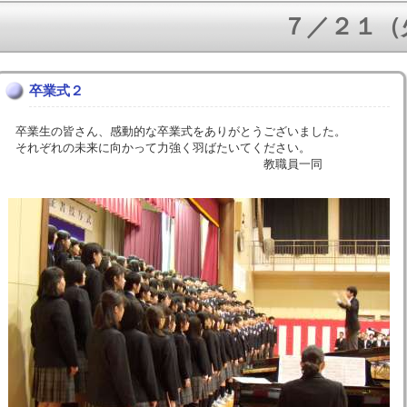
７／２１（火）
卒業式２
卒業生の皆さん、感動的な卒業式をありがとうございました。
それぞれの未来に向かって力強く羽ばたいてください。
教職員一同