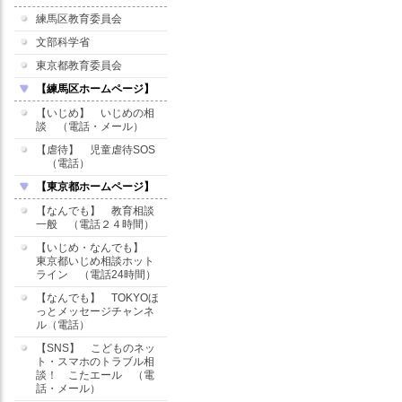
練馬区教育委員会
文部科学省
東京都教育委員会
【練馬区ホームページ】
【いじめ】 いじめの相
談 （電話・メール）
【虐待】 児童虐待SOS
（電話）
【東京都ホームページ】
【なんでも】 教育相談
一般 （電話２４時間）
【いじめ・なんでも】
東京都いじめ相談ホット
ライン （電話24時間）
【なんでも】 TOKYOほ
っとメッセージチャンネ
ル（電話）
【SNS】 こどものネッ
ト・スマホのトラブル相
談！ こたエール （電
話・メール）