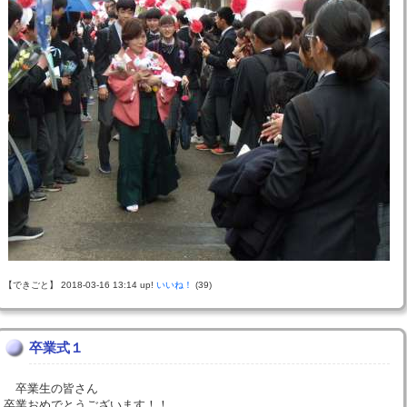
【できごと】 2018-03-16 13:14 up!
いいね！
(39)
卒業式１
卒業生の皆さん
卒業おめでとうございます！！