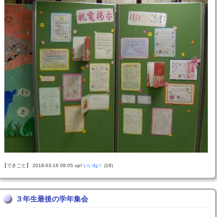
【できごと】 2018-03-16 08:05 up!
いいね！
(18)
３年生最後の学年集会