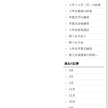
３月１２日（月）の給食
３年生最後の給食
卒業式予行練習
卒業式全校練習
３年生校長講話
餅つき大会２
餅つき大会
３年生卒業式練習
新入生保護者の皆様へ
過去の記事
3月
2月
1月
12月
11月
10月