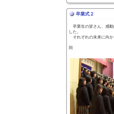
卒業式２
卒業生の皆さん、感動
した。
それぞれの未来に向か
教
同