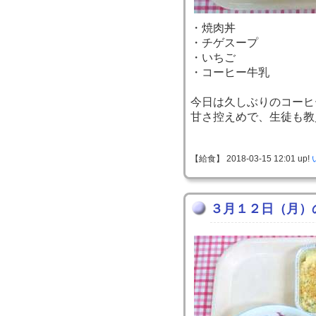
・焼肉丼
・チゲスープ
・いちご
・コーヒー牛乳
今日は久しぶりのコーヒ
甘さ控えめで、生徒も教
【給食】 2018-03-15 12:01 up!
３月１２日（月）