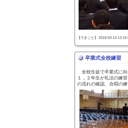
【できごと】 2018-03-14 13:19 
卒業式全校練習
全校生徒で卒業式に向
１，２年生が礼法の練習
の流れの確認、合唱の練