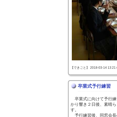
【できごと】 2018-03-14 13:21 
卒業式予行練習
卒業式に向けて予行練
かり響き２日後、素晴ら
す。
予行練習後、同窓会長