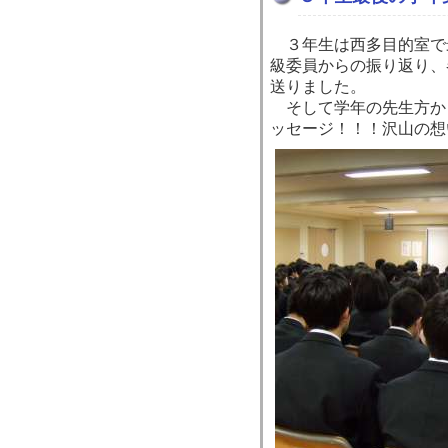
３年生は西多目的室で
級委員からの振り返り、
送りました。
そして学年の先生方か
ッセージ！！！沢山の想