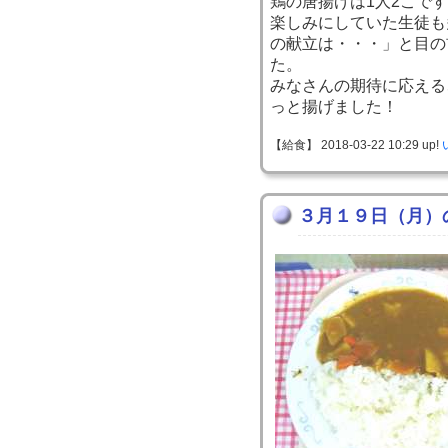
鶏の唐揚げは1人2こで
楽しみにしていた生徒も
の献立は・・・」と目の
た。
みなさんの期待に応える
っと揚げました！
【給食】 2018-03-22 10:29 up!
３月１９日（月）