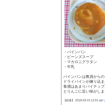
・パインパン
・ビーンズスープ
・マカロニグラタン
・牛乳
パインパンは教員からの
ドライパインが練り込ま
食感はあまりパイナップ
とりんごに近い味がしま
【給食】 2018-03-15 12:01 up!