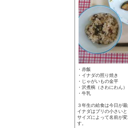
・赤飯
・イナダの照り焼き
・じゃがいもの金平
・沢煮椀（さわにわん）
・牛乳
３年生の給食は今日が最
イナダはブリの小さいと
サイズによって名前が変
す。