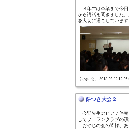
３年生は卒業まで今日
から講話を聞きました。
を大切に過ごしています
【できごと】 2018-03-13 13:05 
餅つき大会２
今野先生のピアノ伴奏
してソーランクラブの演
おやじの会の皆様、あ