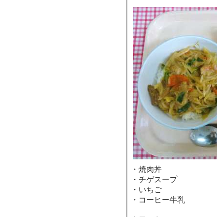
・焼肉丼
・チゲスープ
・いちご
・コーヒー牛乳