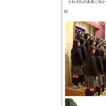
それぞれの未来に向か
教
同