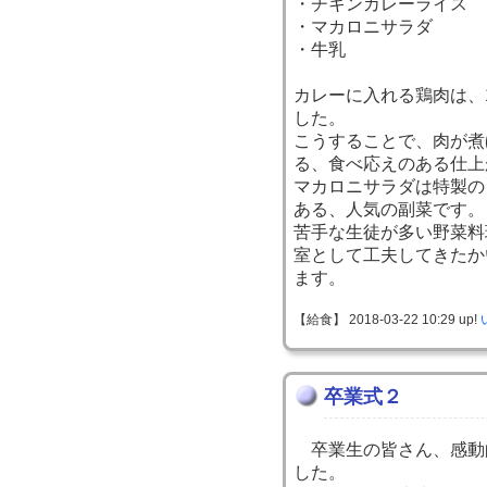
・チキンカレーライス
・マカロニサラダ
・牛乳
カレーに入れる鶏肉は、
した。
こうすることで、肉が煮
る、食べ応えのある仕上
マカロニサラダは特製の
ある、人気の副菜です。
苦手な生徒が多い野菜料
室として工夫してきたか
ます。
【給食】 2018-03-22 10:29 up!
卒業式２
卒業生の皆さん、感動
した。