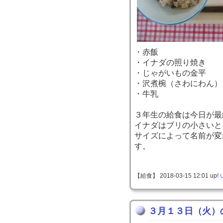
・赤飯
・イナダの照り焼き
・じゃがいもの金平
・沢煮椀（さわにわん）
・牛乳
３年生の給食は今日が最
イナダはブリの小さいと
サイズによって名前が変
す。
【給食】 2018-03-15 12:01 up!
３月１３日（火）