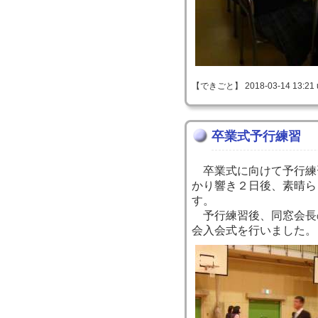
【できごと】 2018-03-14 13:21 
卒業式予行練習
卒業式に向けて予行練
かり響き２日後、素晴ら
す。
予行練習後、同窓会長
会入会式を行いました。