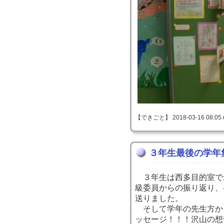
【できごと】 2018-03-16 08:05 
３年生最後の学年
３年生は西多目的室で
級委員からの振り返り、
送りました。
そして学年の先生方か
ッセージ！！！沢山の想