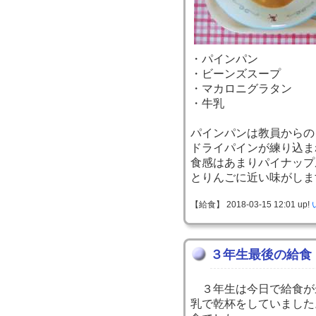
・パインパン
・ビーンズスープ
・マカロニグラタン
・牛乳
パインパンは教員からの
ドライパインが練り込ま
食感はあまりパイナップ
とりんごに近い味がしま
【給食】 2018-03-15 12:01 up!
３年生最後の給食
３年生は今日で給食が
乳で乾杯をしていました