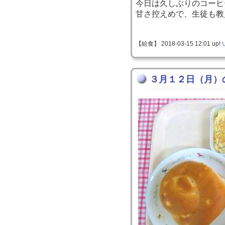
今日は久しぶりのコーヒ
甘さ控えめで、生徒も教
【給食】 2018-03-15 12:01 up!
３月１２日（月）