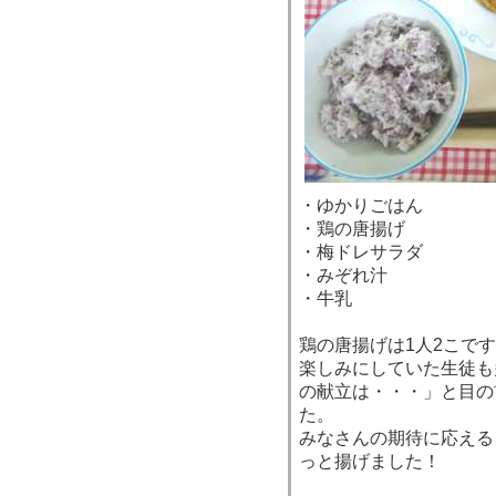
・ゆかりごはん
・鶏の唐揚げ
・梅ドレサラダ
・みぞれ汁
・牛乳
鶏の唐揚げは1人2こで
楽しみにしていた生徒も
の献立は・・・」と目の
た。
みなさんの期待に応える
っと揚げました！