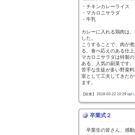
・チキンカレーライス
・マカロニサラダ
・牛乳
カレーに入れる鶏肉は、
した。
こうすることで、肉が煮
る、食べ応えのある仕上
マカロニサラダは特製の
ある、人気の副菜です。
苦手な生徒が多い野菜料
室として工夫してきたか
ます。
【給食】 2018-03-22 10:29 up!
卒業式２
卒業生の皆さん、感動