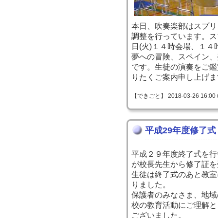
本日、吹奏楽部はスプリ
調整を行っています。ス
日(火)１４時会場、１
夢への冒険、スペイン、
です。生徒の演奏をご鑑
りたくご案内申し上げま
【できごと】 2018-03-26 16:00 
平成29年度修了式
平成２９年度終了式を行
が校長先生から修了証を
生徒は終了式のあと教室
りました。
保護者のみなさま、地域
校の教育活動にご理解と
ございました。