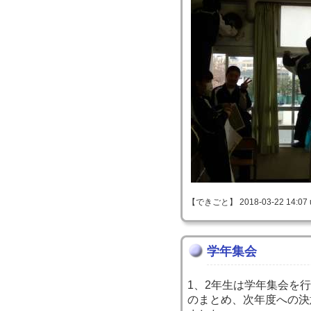
【できごと】 2018-03-22 14:07 
学年集会
1、2年生は学年集会を
のまとめ、次年度への決