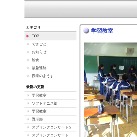
カテゴリ
学習教室
TOP
できごと
お知らせ
給食
緊急連絡
授業のようす
最新の更新
学習教室
ソフトテニス部
学習教室
野球部
スプリングコンサート２
スプリングコンサート