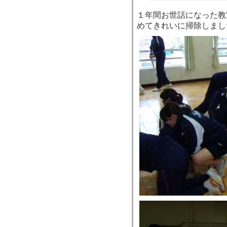
１年間お世話になった教
めてきれいに掃除しまし