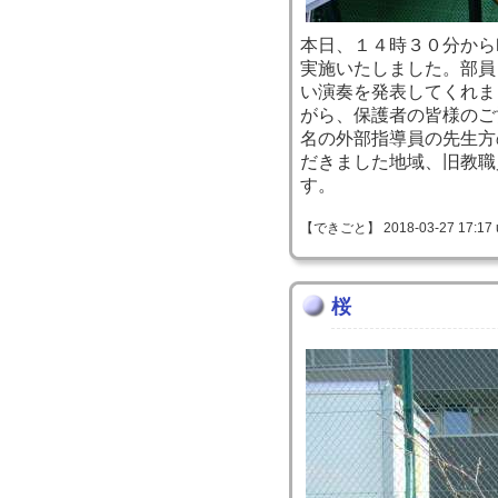
本日、１４時３０分から
実施いたしました。部員
い演奏を発表してくれま
がら、保護者の皆様のご
名の外部指導員の先生方
だきました地域、旧教職
す。
【できごと】 2018-03-27 17:17 
桜