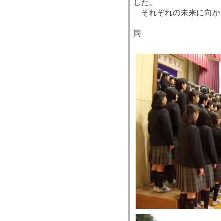
した。
それぞれの未来に向か
教
同