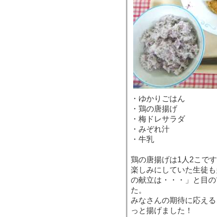
・ゆかりごはん
・鶏の唐揚げ
・梅ドレサラダ
・みぞれ汁
・牛乳
鶏の唐揚げは1人2こで
楽しみにしていた生徒も
の献立は・・・」と目の
た。
みなさんの期待に応える
っと揚げました！