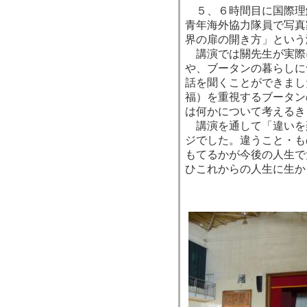
５、６時間目に国際理
青年海外協力隊員で写真
界の扉の開き方」という
講演では關先生が実際
や、ブータンの暮らしに
話を聞くことができまし
福）を重視するブータン
は何かについて考えるき
講演を通して「違いを
ジでした。違うこと・も
もてるかが今後の人生で
ひこれからの人生に生か