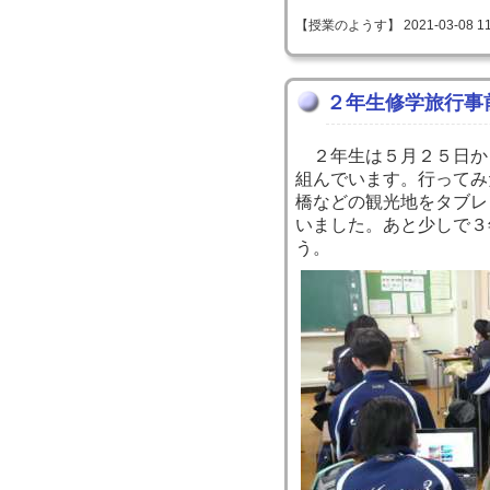
【授業のようす】 2021-03-08 11:
２年生修学旅行事
２年生は５月２５日か
組んでいます。行ってみ
橋などの観光地をタブレ
いました。あと少しで３
う。