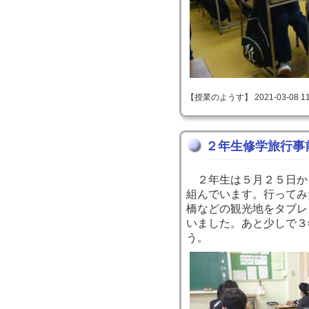
【授業のようす】 2021-03-08 11:
２年生修学旅行事
２年生は５月２５日か
組んでいます。行ってみ
橋などの観光地をタブレ
いました。あと少しで３
う。