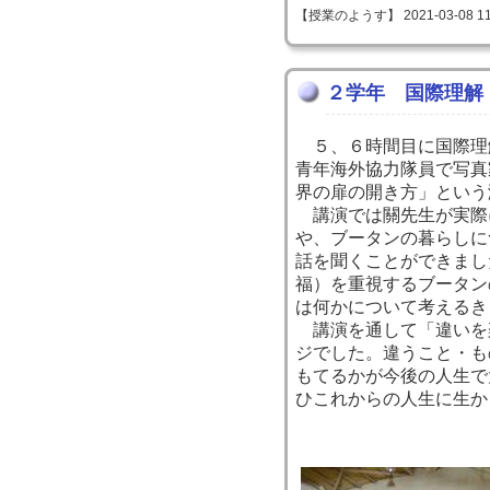
【授業のようす】 2021-03-08 11:
２学年 国際理解
５、６時間目に国際理
青年海外協力隊員で写真
界の扉の開き方」という
講演では關先生が実際
や、ブータンの暮らしに
話を聞くことができまし
福）を重視するブータン
は何かについて考えるき
講演を通して「違いを
ジでした。違うこと・も
もてるかが今後の人生で
ひこれからの人生に生か