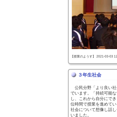
【授業のようす】 2021-03-03 12:
３年生社会
公民分野「より良い社
でいます。「持続可能な
し、これから自分にでき
位時間で授業を進めてい
社会について想像し話し
いました。