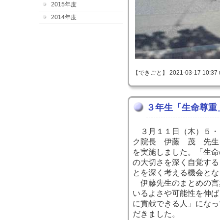
2015年度
2014年度
【できごと】 2021-03-17 10:37 
３年生「生命尊重
３月１１日（木）５・
ク院長 伊藤 茂 先生
を実施しました。「生命
の大切さを深く自覚する
とを深く考える機会とな
伊藤先生のまとめの言
いるよさや可能性を伸ば
に貢献できる人」になっ
だきました。