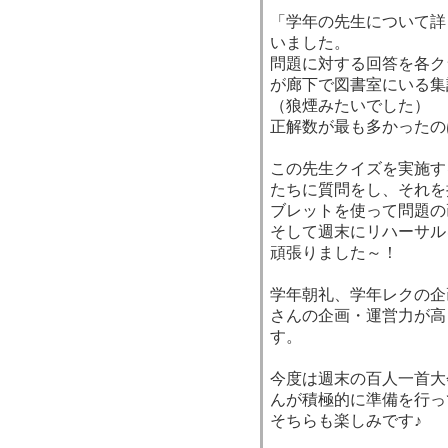
「学年の先生について詳
いました。
問題に対する回答を各ク
が廊下で図書室にいる集
（狼煙みたいでした）
正解数が最も多かったの
この先生クイズを実施す
たちに質問をし、それを
ブレットを使って問題の
そして週末にリハーサル
頑張りました～！
学年朝礼、学年レクの企
さんの企画・運営力が高
す。
今度は週末の百人一首大
んが積極的に準備を行っ
そちらも楽しみです♪