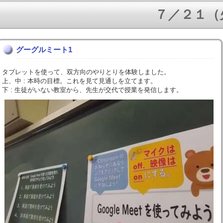
７／２１（火）
グーグルミート1
タブレットを使って、双方向のやりとりを体験しました。
上、中 : 本時の目標。これを見て見通しを立てます。
下 : 生徒がいない教室から、先生が交代で授業を発信します。