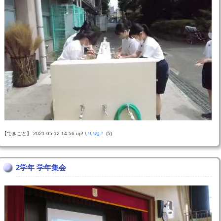
【できごと】 2021-05-12 14:56 up!
いいね！
(5)
2学年 学年集会