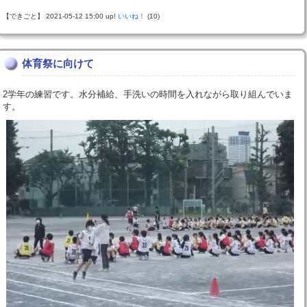
【できごと】 2021-05-12 15:00 up!
いいね！
(10)
体育祭に向けて
2学年の練習です。水分補給、手洗いの時間を入れながら取り組んでいま
す。