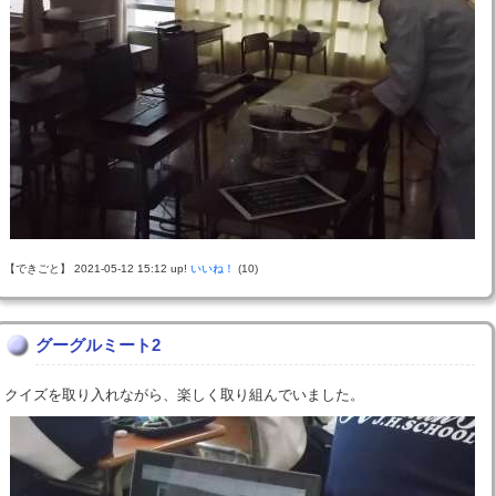
【できごと】 2021-05-12 15:12 up!
いいね！
(10)
グーグルミート2
クイズを取り入れながら、楽しく取り組んでいました。