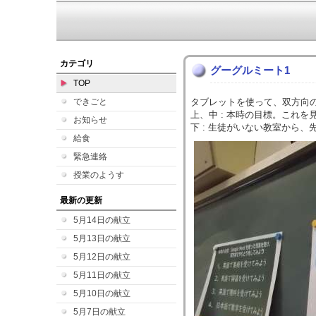
カテゴリ
グーグルミート1
TOP
できごと
タブレットを使って、双方向
上、中 : 本時の目標。これ
お知らせ
下 : 生徒がいない教室から
給食
緊急連絡
授業のようす
最新の更新
5月14日の献立
5月13日の献立
5月12日の献立
5月11日の献立
5月10日の献立
5月7日の献立