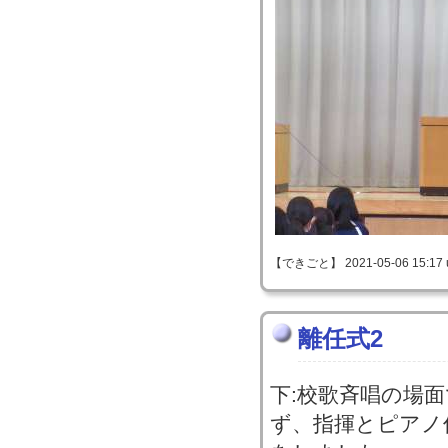
【できごと】 2021-05-06 15:17 
離任式2
下:校歌斉唱の場
ず、指揮とピアノ