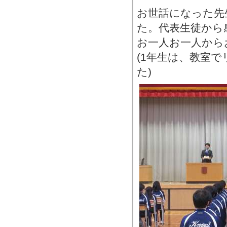
お世話になった先
た。代表生徒から
お一人お一人から
(1年生は、教室
た)