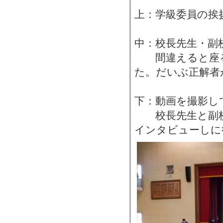
上：学級委員の挨
中：校長先生・副
間違えると座る
た。だいぶ正解者
下：動画を撮影し
校長先生と副校
インタビューしに