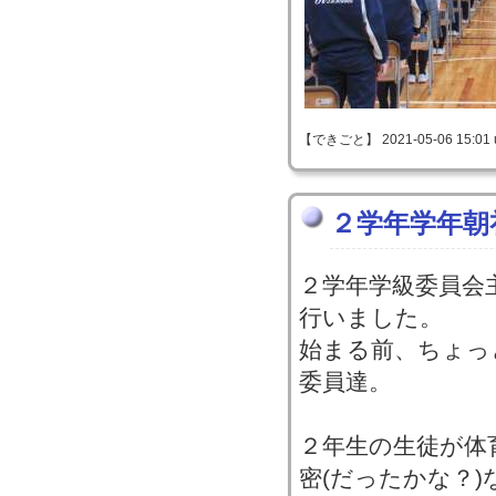
【できごと】 2021-05-06 15:01 
２学年学年朝
２学年学級委員会
行いました。
始まる前、ちょっ
委員達。
２年生の生徒が体
密(だったかな？