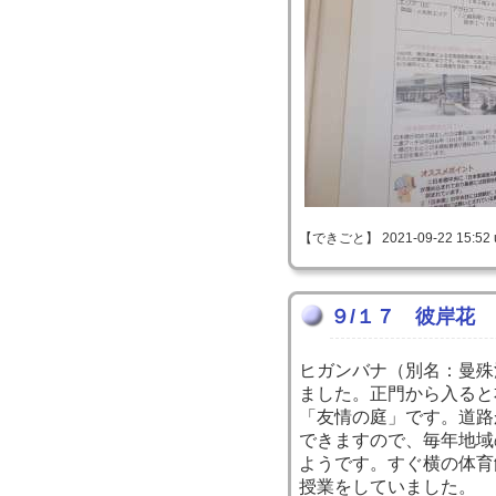
【できごと】 2021-09-22 15:52 
９/１７ 彼岸花
ヒガンバナ（別名：曼殊
ました。正門から入ると
「友情の庭」です。道路
できますので、毎年地域
ようです。すぐ横の体育
授業をしていました。