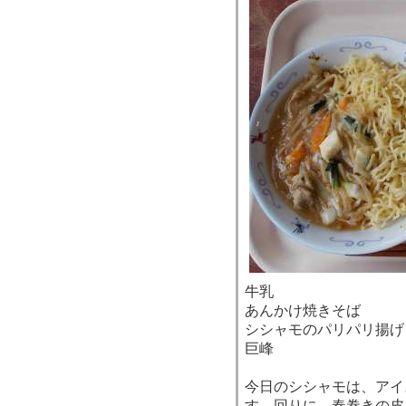
牛乳
あんかけ焼きそば
シシャモのパリパリ揚げ
巨峰
今日のシシャモは、アイ
す。回りに、春巻きの皮