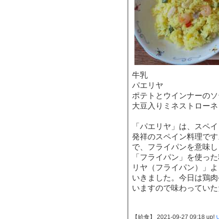
牛乳
パエリヤ
ポテトとウインナーのソ
大豆入りミネストローネ
「パエリヤ」は、スペイ
発祥のスペイン料理です
で、フライパンを意味し
「フライパン」を使った
リヤ（フライパン）」よ
いきました。今日は鶏肉
いますので味わっていた
【給食】 2021-09-27 09:18 up!