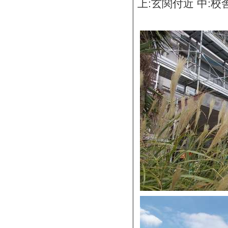
上:玄関付近 中:校