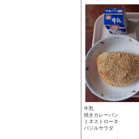
牛乳
焼きカレーパン
ミネストローネ
バジルサラダ