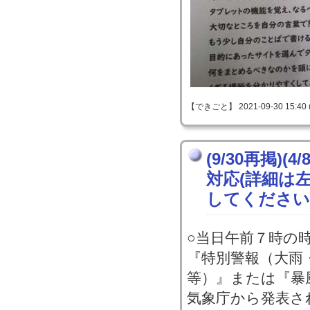
【できごと】 2021-09-30 15:40 
(9/30再掲)
対応(詳細は
してください
○当日午前７時の
『特別警報（大雨
等）』または『暴
気象庁から発表さ