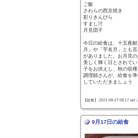
ご飯
さわらの西京焼き
彩りきんぴら
すまし汁
月見団子
今日の給食は、十五夜献
月」や「芋名月」とも言
がありました。お月見の
美しく輝く日とされてい
子をお供えし、秋の収穫
調理師さんが、給食を準
していただきましょう
【給食】 2021-09-27 09:17 up!
9月17日の給食