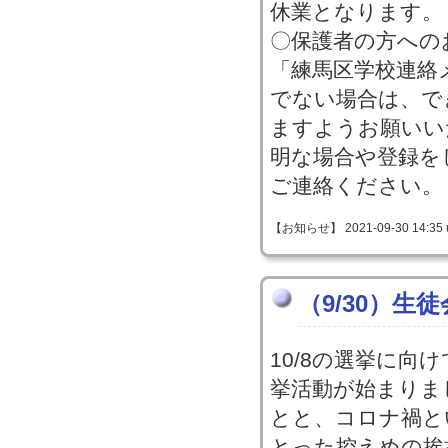
休業となります。
〇保護者の方への
「練馬区学校連絡
でない場合は、で
ますようお願いい
明な場合や登録を
ご連絡ください。
【お知らせ】 2021-09-30 14:35 
（9/30）生
10/8の選挙に向
挙活動が始まりま
とと、コロナ禍と
とった控えめの挨