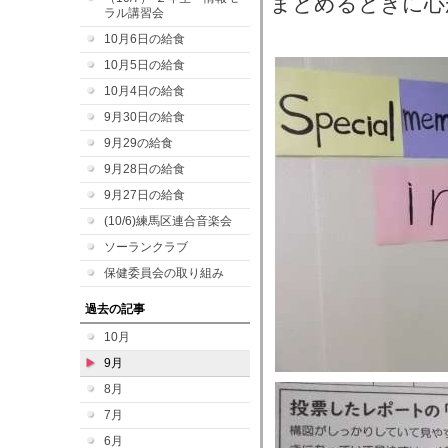
まとめるときに心
ラル講習会
10月6日の給食
10月5日の給食
10月4日の給食
9月30日の給食
9月29の給食
9月28日の給食
9月27日の給食
(10/6)練馬区連合音楽会
ソーランクラブ
保健委員会の取り組み
過去の記事
10月
9月
8月
7月
6月