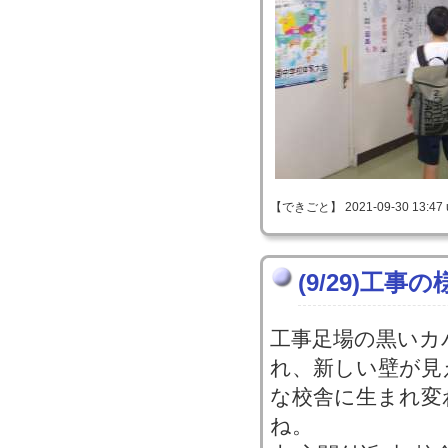
【できごと】 2021-09-30 13:47 
(9/29)工事の
工事足場の黒いカ
れ、新しい壁が見
な校舎に生まれ変
ね。