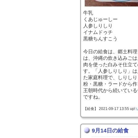
牛乳
くあじゅーしー
人参しりしり
イナムドゥチ
黒糖ちんすこう
今日の給食は、郷土料理
は、沖縄の炊き込みごは
肉を使った白みそ仕立て
す。「人参しりしり」は
た家庭料理で、しりしり
粉・黒糖・ラードから作
王朝時代から続いている
ですね。
【給食】 2021-09-17 13:55 up!
9月14日の給食