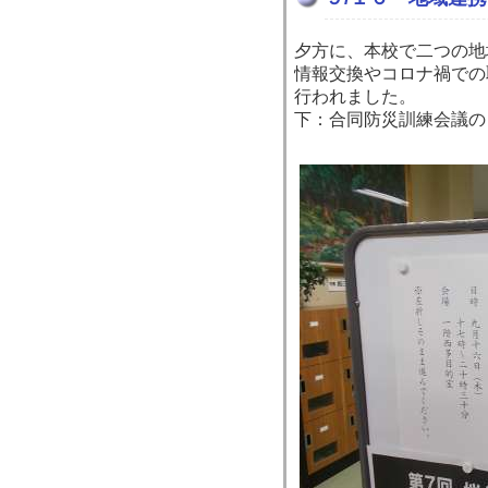
夕方に、本校で二つの地
情報交換やコロナ禍での
行われました。
下：合同防災訓練会議の