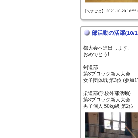
【できごと】 2021-10-20 16:55 
部活動の活躍(10/1
都大会へ進出します。
おめでとう!
剣道部
第3ブロック新人大会
女子団体戦 第3位 (参加1
柔道部(学校外部活動)
第3ブロック新人大会
男子個人 50kg級 第2位