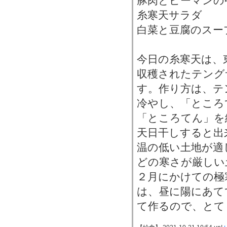
豚肉とピーマンの
糸寒天サラダ
白菜と豆腐のスー
今日の糸寒天は、
収穫されたテング
す。作り方は、テ
冷やし、「ところ
「ところてん」を
天日干しすると出
温の低い土地が適
どの寒さが厳しい
２月にかけての極
は、昼に陽にあて
て作るので、とて