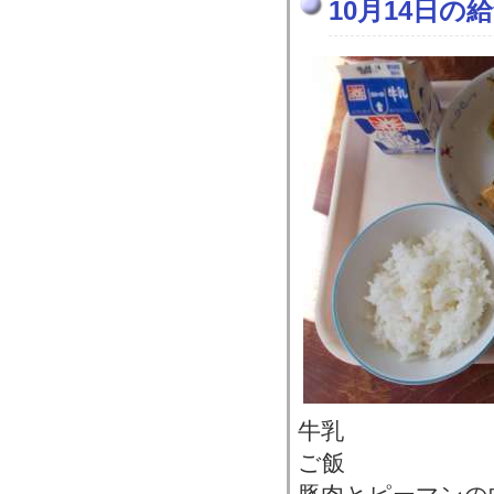
10月14日の
牛乳
ご飯