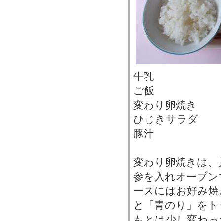
牛乳
ご飯
変わり卵焼き
ひじきサラダ
豚汁
変わり卵焼きは、
参を入れオーブン
ースにはお好み焼
と「青のり」をト
もとは少し変わっ