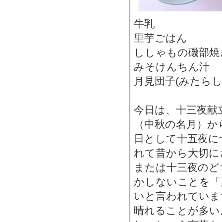
牛乳
里芋ごはん
ししゃもの磯部焼
みそけんちん汁
月見団子(みたらし
今日は、十三夜献
（中秋の名月）か
日として十五夜に
れて昔から大切に
または十三夜のど
かしないことを「
いと言われていま
晴れることが多い