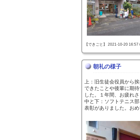
【できごと】 2021-10-20 16:57 
朝礼の様子
上：旧生徒会役員から挨
できたことや後輩に期待
した。１年間、お疲れさ
中と下：ソフトテニス部
表彰がありました。おめ