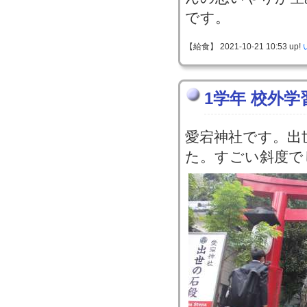
です。
【給食】 2021-10-21 10:53 up!
1学年 校外学
愛宕神社です。出
た。すごい斜度で