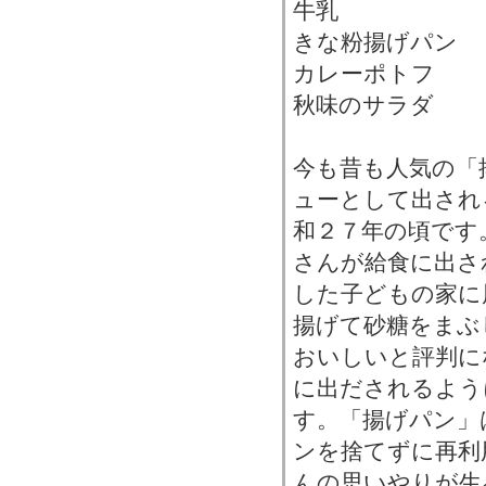
牛乳
きな粉揚げパン
カレーポトフ
秋味のサラダ
今も昔も人気の「
ューとして出され
和２７年の頃です
さんが給食に出さ
した子どもの家に
揚げて砂糖をまぶ
おいしいと評判に
に出だされるよう
す。「揚げパン」
ンを捨てずに再利
んの思いやりが生