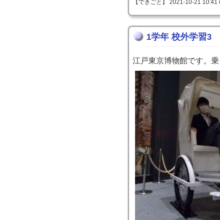
【できごと】 2021-10-21 10:41 
1学年 校外学習3
江戸東京博物館です。乗