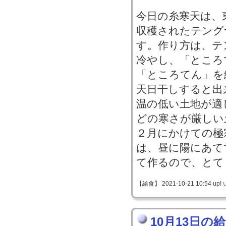
今日の糸寒天は、
収穫されたテング
す。作り方は、テ
冷やし、「ところ
「ところてん」を
天日干しすると出
温の低い土地が適
どの寒さが厳しい
２月にかけての極
は、昼に陽にあて
て作るので、とて
【給食】 2021-10-21 10:54 up!
10月13日の