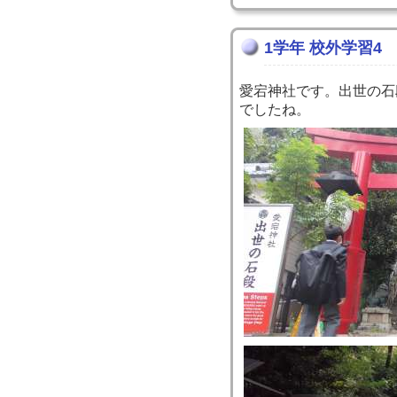
1学年 校外学習4
愛宕神社です。出世の石
でしたね。