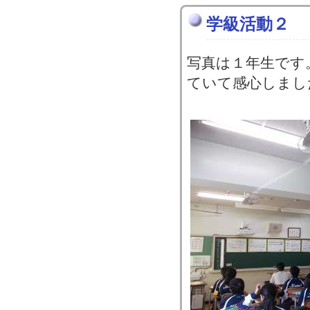
学級活動２
写真は１年生です
ていて感心しまし