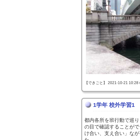
【できごと】 2021-10-21 10:28 
1学年 校外学習1
都内各所を班行動で巡り
の目で確認することがで
け合い、支え合い」なが
た。