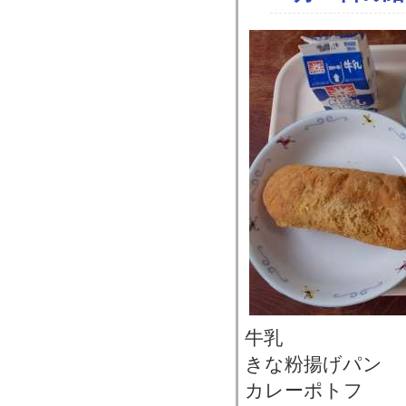
牛乳
きな粉揚げパン
カレーポトフ