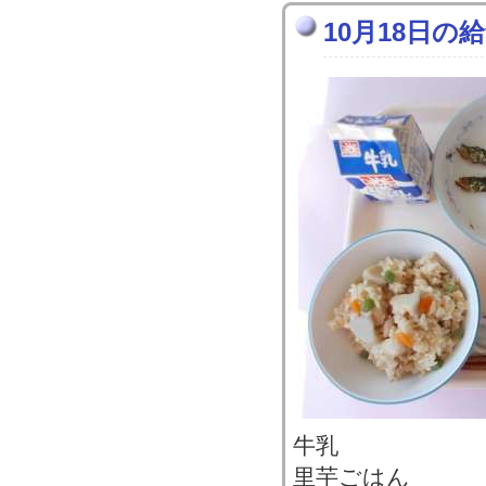
10月18日の
牛乳
里芋ごはん