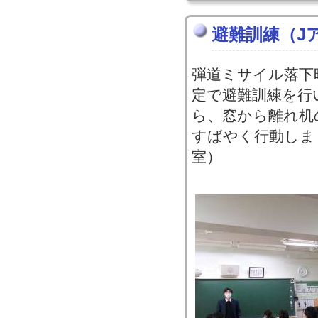
避難訓練（J
弾道ミサイル落下
定で避難訓練を行
ら、窓から離れ机
すばやく行動しま
室）