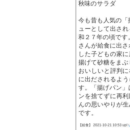
秋味のサラダ
今も昔も人気の「
ューとして出され
和２７年の頃です
さんが給食に出さ
した子どもの家に
揚げて砂糖をまぶ
おいしいと評判に
に出だされるよう
す。「揚げパン」
ンを捨てずに再利
んの思いやりが生
です。
【給食】 2021-10-21 10:53 up!