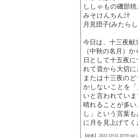
ししゃもの磯部焼
みそけんちん汁
月見団子(みたらし
今日は、十三夜献
（中秋の名月）か
日として十五夜に
れて昔から大切に
または十三夜のど
かしないことを「
いと言われていま
晴れることが多い
し」という言葉も
に月を見上げてく
【給食】 2021-10-21 10:55 up!