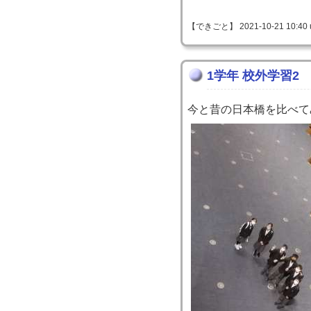
【できごと】 2021-10-21 10:40 
1学年 校外学習2
今と昔の日本橋を比べて