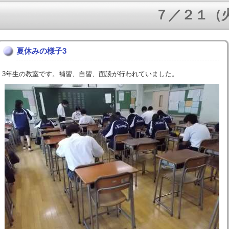
７／２１（火）
夏休みの様子3
3年生の教室です。補習、自習、面談が行われていました。