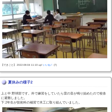
【できごと】 2022-08-04 11:10 up!
いいね！
(7)
夏休みの様子2
上と中:野球部です。外で練習をしていたら雷の音が鳴り始めたので校舎
に避難しました。
下:2年生が技術科の補習で木工に取り組んでいました。