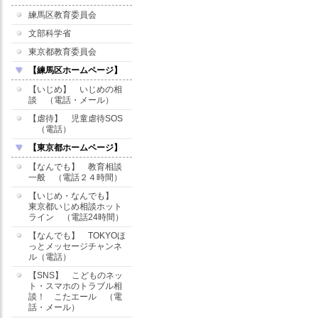
練馬区教育委員会
文部科学省
東京都教育委員会
【練馬区ホームページ】
【いじめ】 いじめの相
談 （電話・メール）
【虐待】 児童虐待SOS
（電話）
【東京都ホームページ】
【なんでも】 教育相談
一般 （電話２４時間）
【いじめ・なんでも】
東京都いじめ相談ホット
ライン （電話24時間）
【なんでも】 TOKYOほ
っとメッセージチャンネ
ル（電話）
【SNS】 こどものネッ
ト・スマホのトラブル相
談！ こたエール （電
話・メール）