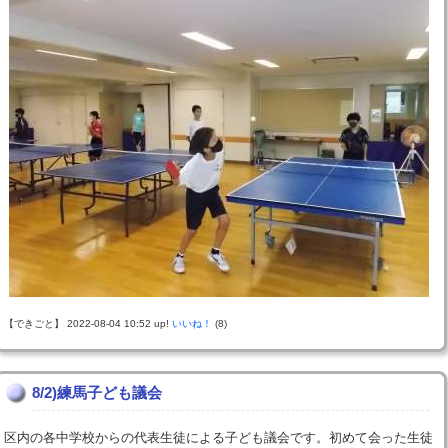
【できごと】 2022-08-04 10:52 up!
いいね！
(8)
8/2)練馬子ども議会
区内の各中学校からの代表生徒による子ども議会です。初めて会った生徒