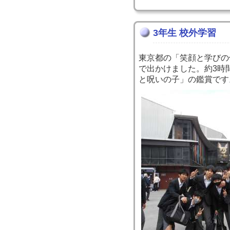
3年生 校外学習
東京都の「笑顔と学びの
で出かけました。約3時
と呪いの子」の鑑賞です