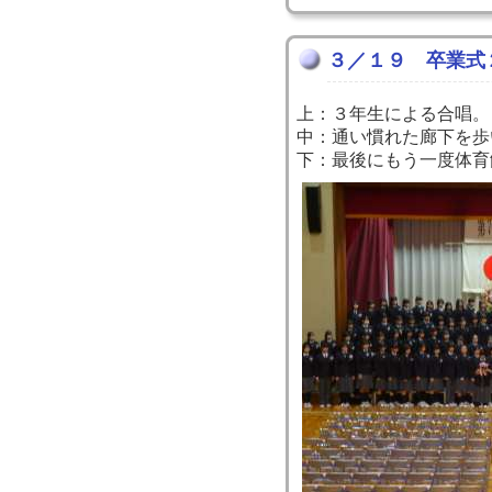
３／１９ 卒業式
上：３年生による合唱。
中：通い慣れた廊下を歩
下：最後にもう一度体育