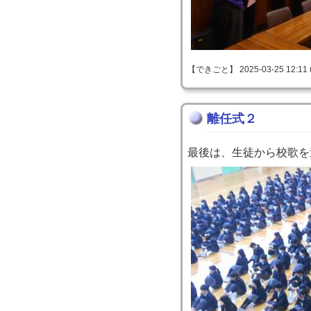
【できごと】 2025-03-25 12:11 
離任式２
最後は、生徒から校歌を