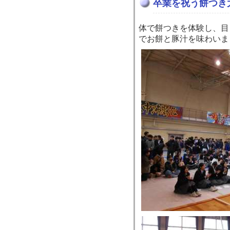
卒業を祝う餅つき
体で餅つきを体験し、目
でお餅と豚汁を味わいま