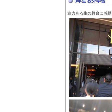
3年生 校外学習
迫力ある生の舞台に感動