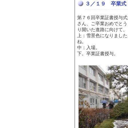
３／１９ 卒業式
第７６回卒業証書授与式
さん、ご卒業おめでとう
り開いた進路に向けて、
上：雪景色になりました
ね。
中：入場。
下。卒業証書授与。