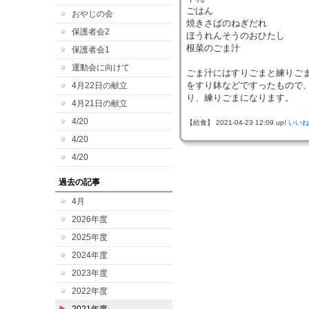
ごはん
おやじの会
焼きさばのねぎだれ
保護者会2
ほうれんそうのおひたし
根菜のごま汁
保護者会1
運動会に向けて
ごま汁にはすりごまと練りご
をすり鉢などですったもので
4月22日の献立
り、練りごまになります。
4月21日の献立
4/20
【給食】 2021-04-23 12:09 up!
いいね
4/20
4/20
過去の記事
4月
2026年度
2025年度
2024年度
2023年度
2022年度