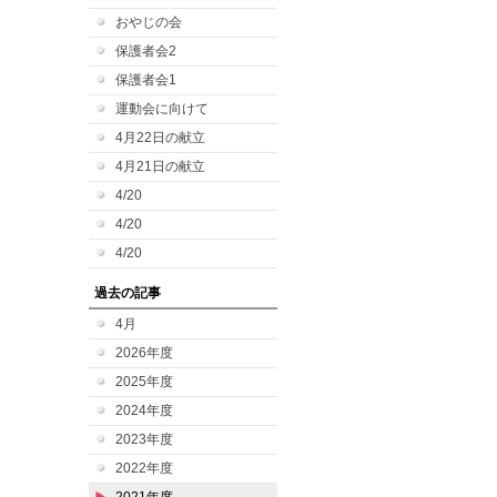
おやじの会
保護者会2
保護者会1
運動会に向けて
4月22日の献立
4月21日の献立
4/20
4/20
4/20
過去の記事
4月
2026年度
2025年度
2024年度
2023年度
2022年度