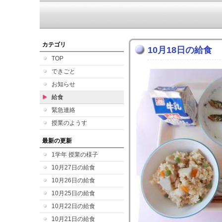
カテゴリ
10月18日の給食
TOP
できごと
お知らせ
給食
緊急連絡
授業のようす
最新の更新
1学年 授業の様子
10月27日の給食
10月26日の給食
10月25日の給食
10月22日の給食
10月21日の給食