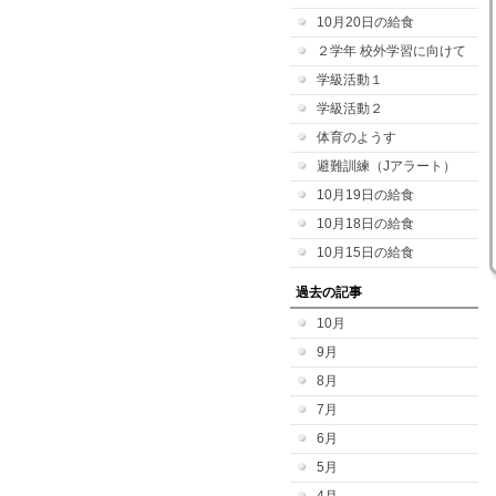
10月20日の給食
２学年 校外学習に向けて
学級活動１
学級活動２
体育のようす
避難訓練（Jアラート）
10月19日の給食
10月18日の給食
10月15日の給食
過去の記事
10月
9月
8月
7月
6月
5月