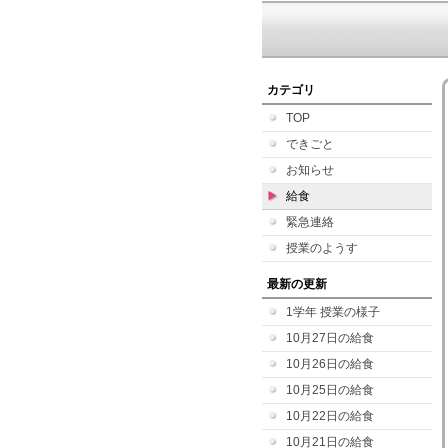
カテゴリ
TOP
できごと
お知らせ
給食
緊急連絡
授業のようす
最新の更新
1学年 授業の様子
10月27日の給食
10月26日の給食
10月25日の給食
10月22日の給食
10月21日の給食