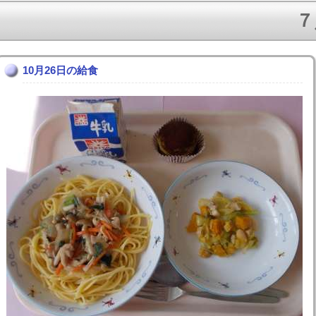
７
10月26日の給食