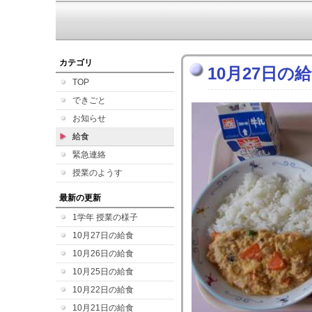
カテゴリ
10月27日の
TOP
できごと
お知らせ
給食
緊急連絡
授業のようす
最新の更新
1学年 授業の様子
10月27日の給食
10月26日の給食
10月25日の給食
10月22日の給食
10月21日の給食