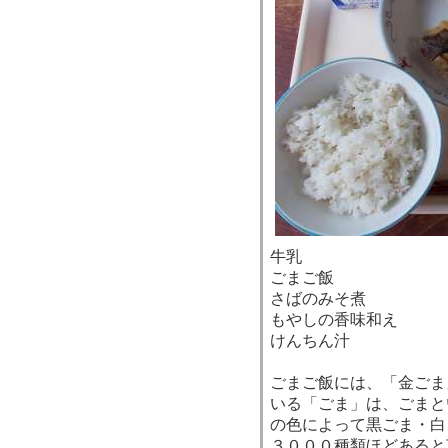
牛乳
ごまご飯
さばのみそ煮
もやしの香味和え
けんちん汁
ごまご飯には、「金ごま
いる「ごま」は、ごまと
の色によって黒ごま・白
３０００種類ほどあると