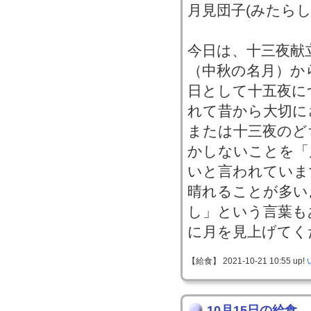
月見団子(みたらし
今日は、十三夜献
（中秋の名月）か
日として十五夜に
れて昔から大切に
または十三夜のど
かしないことを「
いと言われていま
晴れることが多い
し」という言葉も
に月を見上げてく
【給食】 2021-10-21 10:55 up!
10月15日の給食