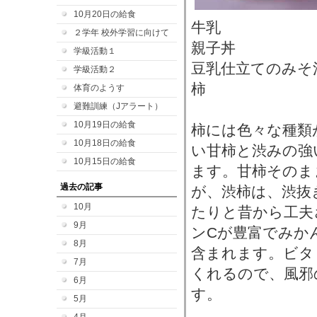
10月20日の給食
牛乳
２学年 校外学習に向けて
親子丼
学級活動１
豆乳仕立てのみそ
学級活動２
柿
体育のようす
避難訓練（Jアラート）
10月19日の給食
柿には色々な種類
10月18日の給食
い甘柿と渋みの強
10月15日の給食
ます。甘柿そのま
過去の記事
が、渋柿は、渋抜
10月
たりと昔から工夫
9月
ンCが豊富でみか
8月
含まれます。ビタ
7月
くれるので、風邪
6月
す。
5月