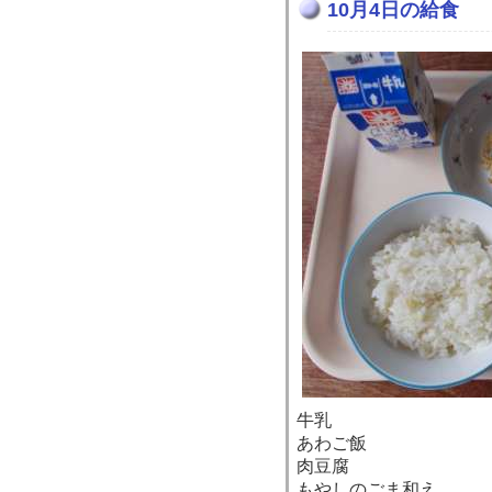
10月4日の給食
牛乳
あわご飯
肉豆腐
もやしのごま和え