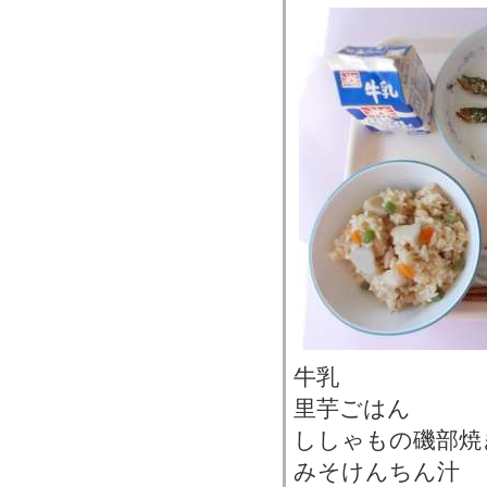
牛乳
里芋ごはん
ししゃもの磯部焼
みそけんちん汁