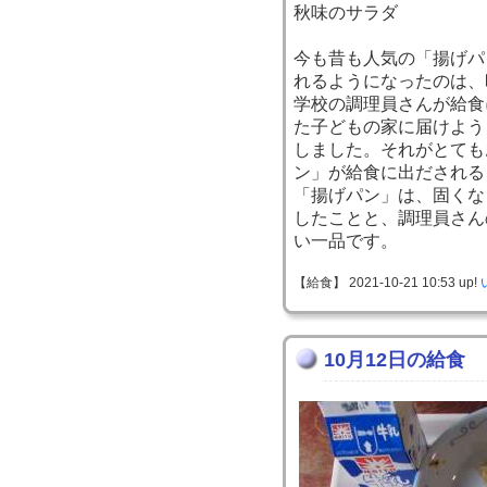
秋味のサラダ
今も昔も人気の「揚げパ
れるようになったのは、
学校の調理員さんが給食
た子どもの家に届けよう
しました。それがとても
ン」が給食に出だされる
「揚げパン」は、固くな
したことと、調理員さん
い一品です。
【給食】 2021-10-21 10:53 up!
10月12日の給食