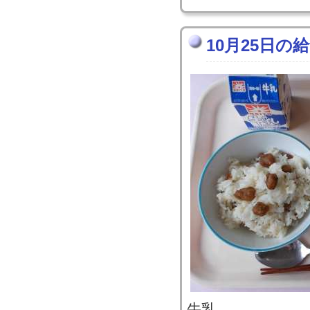
10月25日の
牛乳