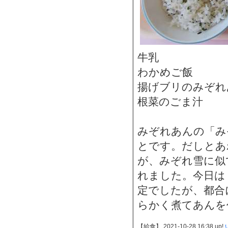
牛乳
わかめご飯
揚げブリのみぞれ
根菜のごま汁
みぞれあんの「み
とです。だしとあ
が、みぞれ雪に似
れました。今日は
定でしたが、都合
らかく煮てあんを
【給食】 2021-10-28 16:38 up!