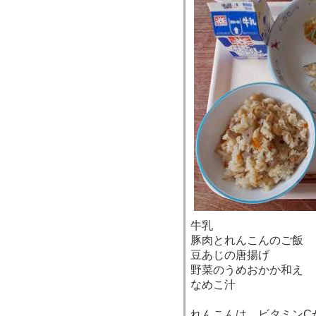
牛乳
豚肉とれんこんのご飯
豆あじの唐揚げ
野菜のうめおかか和え
なめこ汁
れんこんは、ビタミンC