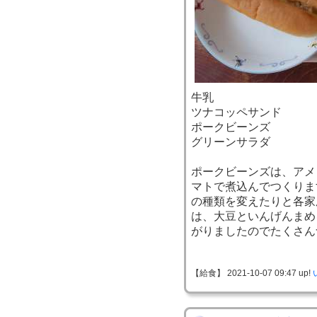
牛乳
ツナコッペサンド
ポークビーンズ
グリーンサラダ
ポークビーンズは、アメ
マトで煮込んでつくりま
の種類を変えたりと各家
は、大豆といんげんまめ
がりましたのでたくさん
【給食】 2021-10-07 09:47 up!