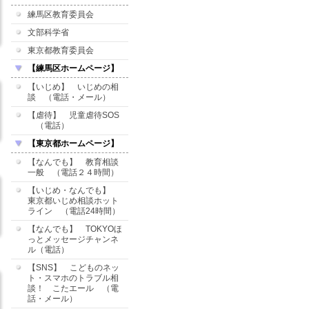
練馬区教育委員会
文部科学省
東京都教育委員会
【練馬区ホームページ】
【いじめ】 いじめの相
談 （電話・メール）
【虐待】 児童虐待SOS
（電話）
【東京都ホームページ】
【なんでも】 教育相談
一般 （電話２４時間）
【いじめ・なんでも】
東京都いじめ相談ホット
ライン （電話24時間）
【なんでも】 TOKYOほ
っとメッセージチャンネ
ル（電話）
【SNS】 こどものネッ
ト・スマホのトラブル相
談！ こたエール （電
話・メール）