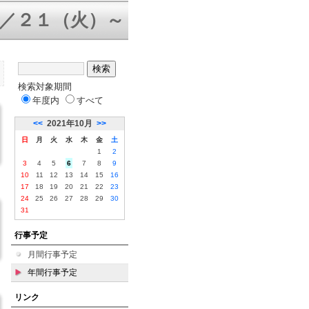
／２１（火）～３１（金）三者面談
検索対象期間
年度内
すべて
<<
2021年10月
>>
日
月
火
水
木
金
土
1
2
3
4
5
6
7
8
9
10
11
12
13
14
15
16
17
18
19
20
21
22
23
24
25
26
27
28
29
30
31
行事予定
月間行事予定
年間行事予定
リンク